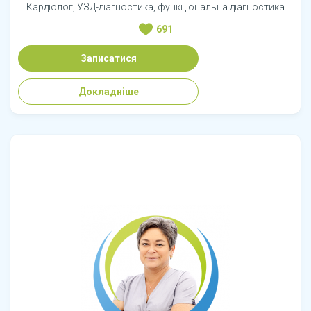
Кардіолог, УЗД-діагностика, функціональна діагностика
691
Записатися
Докладніше