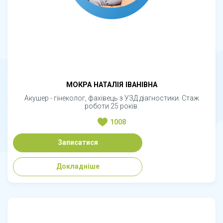
МОКРА НАТАЛІЯ ІВАНІВНА
Акушер - гінеколог, фахівець з УЗД діагностики. Стаж
роботи 25 років.
1008
Записатися
Докладніше