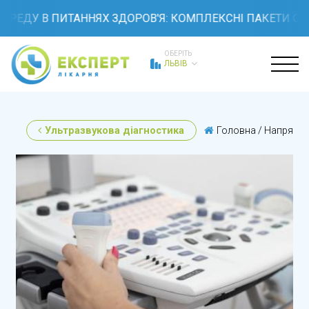
У В ПИТАННЯХ ЗДОРОВ'Я: КОМПЛЕКСНІ ПАКЕТИ ОБСТЕЖЕ
ОБЕРІТЬ
ЛЬВІВ
Ультразвукова діагностика
Головна
/
Напрямк