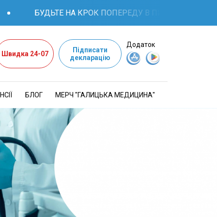
БУДЬТЕ НА КРОК ПОПЕРЕДУ В ПИТАННЯХ ЗДОРОВ'Я: 
Додаток
Підписати
Швидка 24-07
декларацію
НСІЇ
БЛОГ
МЕРЧ "ГАЛИЦЬКА МЕДИЦИНА"