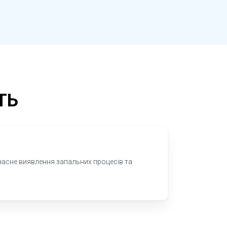
ТЬ
часне виявлення запальних процесів та