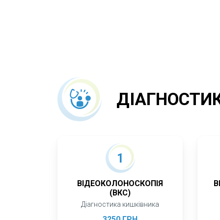
ДІАГНОСТИ
1
ВІДЕОКОЛОНОСКОПІЯ
В
(ВКС)
Діагностика кишківника
3250 ГРН