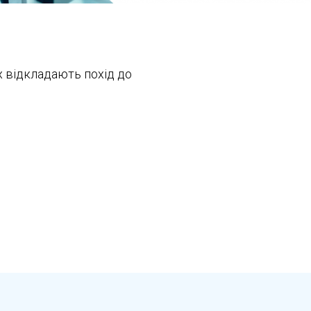
 відкладають похід до
втання, шлунково-кишкова кровотеча
ини травної системи
 стравоходу, видалення поліпа або