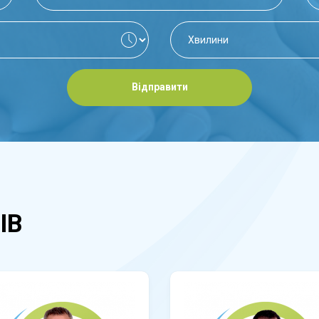
Відправити
ІВ