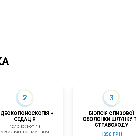
КА
2
3
ІДЕОКОЛОНОСКОПІЯ +
БІОПСІЯ СЛИЗОВОЇ
СЕДАЦІЯ
ОБОЛОНКИ ШЛУНКУ 
СТРАВОХОДУ
Колоноскопія з
медикаментозним сном
1050 ГРН