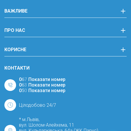
ВАЖЛИВЕ
ПРО НАС
КОРИСНЕ
КОНТАКТИ
0
6
7
Показати номер
0
6
3
Показати номер
0
5
0
Показати номер
Цілодобово 24/7
* м.Львів,
вул. Шолом-Алейхема, 11
вул. Кульпарківська, 64а (ЖК Парус)