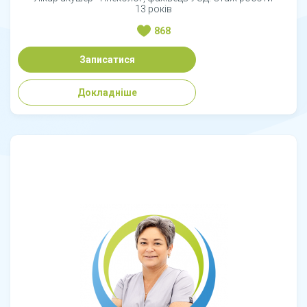
13 років
868
Записатися
Докладніше