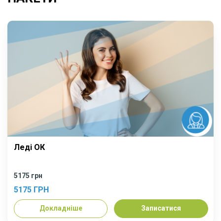
Леді ОК
5175 грн
5175 ГРН
Докладніше
Записатися