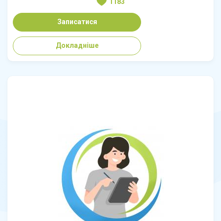
1183
Записатися
Докладніше