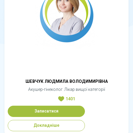
ШЕВЧУК ЛЮДМИЛА ВОЛОДИМИРІВНА
Акушер-гінеколог. Лікар вищої категорії
1401
Записатися
Докладніше