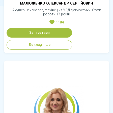
МАЛЮЖЕНКО ОЛЕКСАНДР СЕРГІЙОВИЧ
Акушер - гінеколог, фахівець з УЗД діагностики. Стаж
роботи 17 років
1184
Записатися
Докладніше