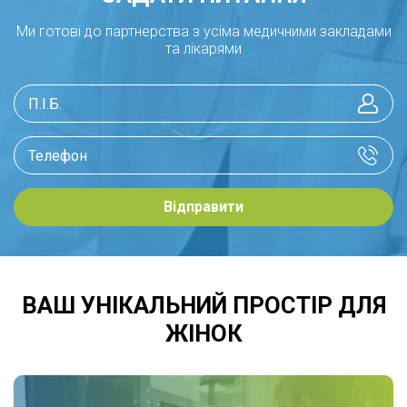
Ми готові до партнерства з усіма медичними закладами
та лікарями
Відправити
ВАШ УНІКАЛЬНИЙ ПРОСТІР ДЛЯ
ЖІНОК