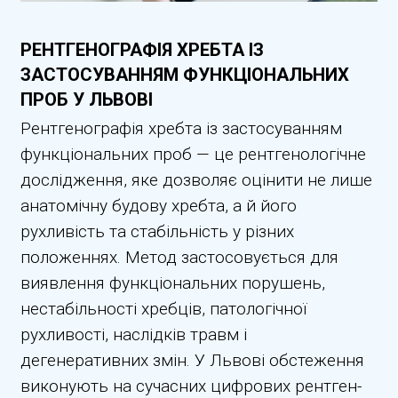
РЕНТГЕНОГРАФІЯ ХРЕБТА ІЗ
ЗАСТОСУВАННЯМ ФУНКЦІОНАЛЬНИХ
ПРОБ У ЛЬВОВІ
Рентгенографія хребта із застосуванням
функціональних проб — це рентгенологічне
дослідження, яке дозволяє оцінити не лише
анатомічну будову хребта, а й його
рухливість та стабільність у різних
положеннях. Метод застосовується для
виявлення функціональних порушень,
нестабільності хребців, патологічної
рухливості, наслідків травм і
дегенеративних змін. У Львові обстеження
виконують на сучасних цифрових рентген-