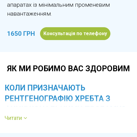
апаратах із мінімальним променевим
навантаженням.
1650 ГРН
Консультація по телефону
ЯК МИ РОБИМО ВАС ЗДОРОВИМ
КОЛИ ПРИЗНАЧАЮТЬ
РЕНТГЕНОГРАФІЮ ХРЕБТА З
ФУНКЦІОНАЛЬНИМИ ПРОБАМИ?
Читати
Дослідження рекомендоване при болю в шиї,
грудному або поперековому відділі,