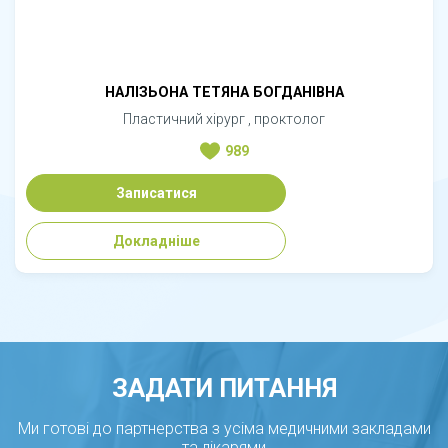
НАЛІЗЬОНА ТЕТЯНА БОГДАНІВНА
Пластичний хірург , проктолог
989
Записатися
Докладніше
ЗАДАТИ ПИТАННЯ
Ми готові до партнерства з усіма медичними закладами
та лікарями