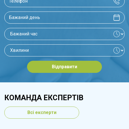
вигляду, які дозволять позбутися
комплексів і подарують почуття
впевненості, мінімальний ризик ускладнень
та контрольований результат.
Відправити
КОМАНДА ЕКСПЕРТІВ
Всі експерти