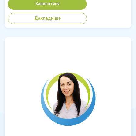
Записатися
Докладніше