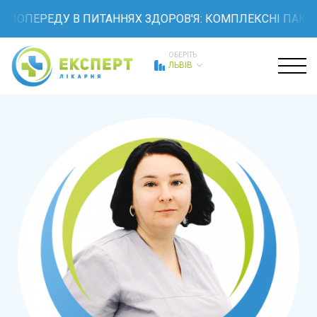
ПОПЕРЕДУ В ПИТАННЯХ ЗДОРОВ'Я: КОМПЛЕКСНІ ПАКЕТИ
ОБЕРІТЬ
ЛЬВІВ