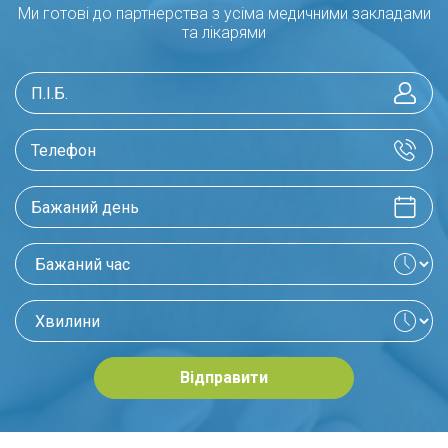
Ми готові до партнерства з усіма медичними закладами
та лікарями
Відправити