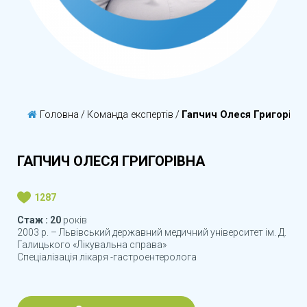
Головна
/
Команда експертів
/
Гапчич Олеся Григорівн
ГАПЧИЧ ОЛЕСЯ ГРИГОРІВНА
1287
Стаж : 20
років
2003 р. – Львівський державний медичний університет ім. Д.
Галицького «Лікувальна справа»
Спеціалізація лікаря -гастроентеролога