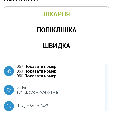
ЛІКАРНЯ
ПОЛІКЛІНІКА
ШВИДКА
0
6
7
Показати номер
0
6
3
Показати номер
0
5
0
Показати номер
м.Львів,
вул. Шолом-Алейхема, 11
Цілодобово 24/7