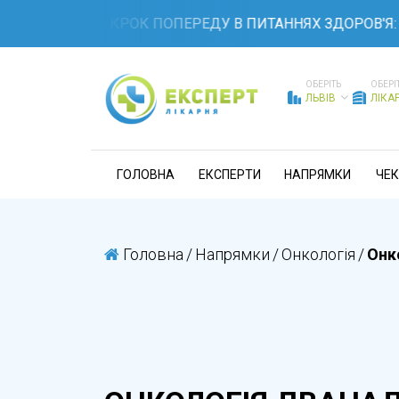
БУДЬТЕ НА КРОК ПОПЕРЕДУ В ПИТАННЯХ ЗДОРОВ'Я: 
ОБЕРІТЬ
ОБЕРІ
ЛЬВІВ
ЛІКА
ГОЛОВНА
ЕКСПЕРТИ
НАПРЯМКИ
ЧЕК
Головна
/
Напрямки
/
Онкологія
/
Онк