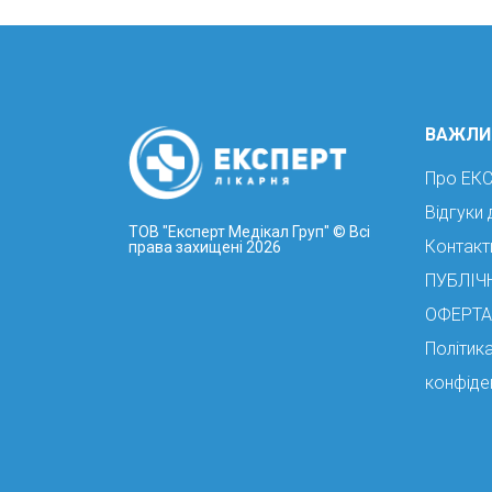
ВАЖЛИ
Про ЕК
Відгуки 
ТОВ "Експерт Медікал Груп"
© Всі
Контакт
права захищені 2026
ПУБЛІЧ
ОФЕРТА
Політик
конфіде