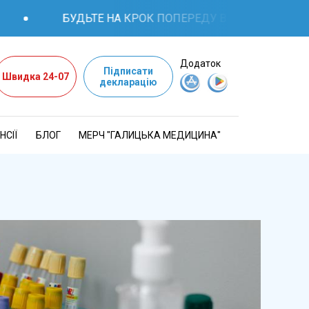
БУДЬТЕ НА КРОК ПОПЕРЕДУ В ПИТАННЯХ ЗДОР
Додаток
Підписати
Швидка 24-07
декларацію
НСІЇ
БЛОГ
МЕРЧ "ГАЛИЦЬКА МЕДИЦИНА"