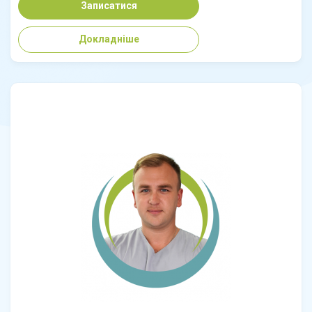
Записатися
Докладніше