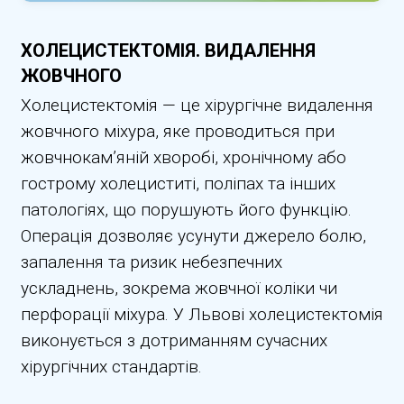
ХОЛЕЦИСТЕКТОМІЯ. ВИДАЛЕННЯ
ЖОВЧНОГО
Холецистектомія — це хірургічне видалення
жовчного міхура, яке проводиться при
жовчнокам’яній хворобі, хронічному або
гострому холециститі, поліпах та інших
патологіях, що порушують його функцію.
Операція дозволяє усунути джерело болю,
запалення та ризик небезпечних
ускладнень, зокрема жовчної коліки чи
перфорації міхура. У Львові холецистектомія
виконується з дотриманням сучасних
хірургічних стандартів.