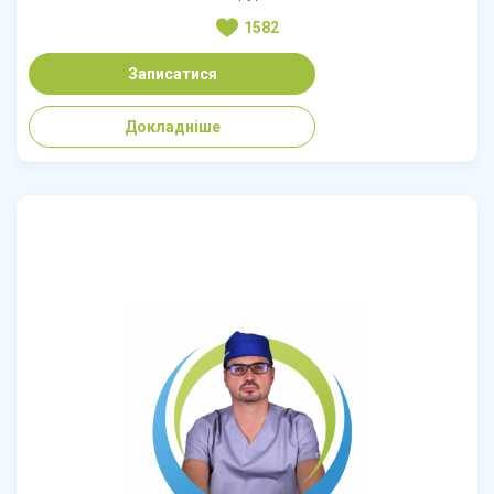
1582
Записатися
Докладніше