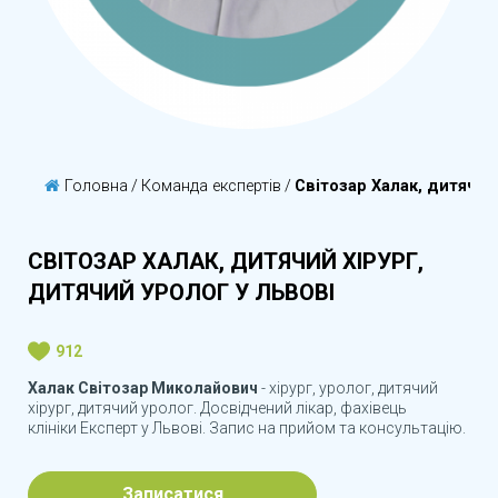
Головна
/
Команда експертів
/
Світозар Халак, дитячий
СВІТОЗАР ХАЛАК, ДИТЯЧИЙ ХІРУРГ,
ДИТЯЧИЙ УРОЛОГ У ЛЬВОВІ
912
Халак Світозар Миколайович
- хірург, уролог, дитячий
хірург, дитячий уролог. Досвідчений лікар, фахівець
клініки Експерт у Львові. Запис на прийом та консультацію.
Записатися