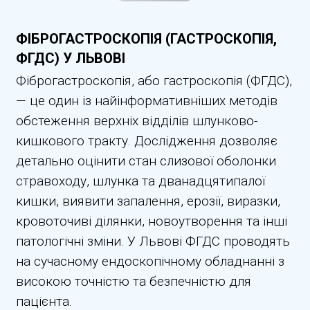
ФІБРОГАСТРОСКОПІЯ (ГАСТРОСКОПІЯ,
ФГДС) У ЛЬВОВІ
Фіброгастроскопія, або гастроскопія (ФГДС),
— це один із найінформативніших методів
обстеження верхніх відділів шлунково-
кишкового тракту. Дослідження дозволяє
детально оцінити стан слизової оболонки
стравоходу, шлунка та дванадцятипалої
кишки, виявити запалення, ерозії, виразки,
кровоточиві ділянки, новоутворення та інші
патологічні зміни. У Львові ФГДС проводять
на сучасному ендоскопічному обладнанні з
високою точністю та безпечністю для
пацієнта.