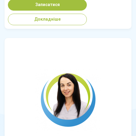
Записатися
Докладніше