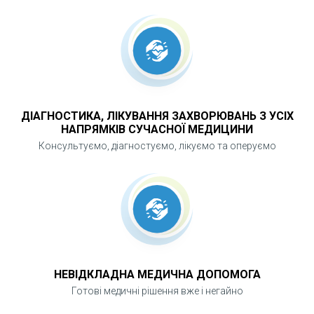
прогресування виразкової хвороби.
ДІАГНОСТИКА, ЛІКУВАННЯ ЗАХВОРЮВАНЬ З УСІХ
НАПРЯМКІВ СУЧАСНОЇ МЕДИЦИНИ
Консультуємо, діагностуємо, лікуємо та оперуємо
НЕВІДКЛАДНА МЕДИЧНА ДОПОМОГА
Готові медичні рішення вже і негайно