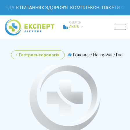
 В ПИТАННЯХ ЗДОРОВ'Я: КОМПЛЕКСНІ ПАКЕТИ ОБСТЕЖЕН
ОБЕРІТЬ
ЛЬВІВ
Гастроентерологія
Головна
/
Напрямки
/
Гастро