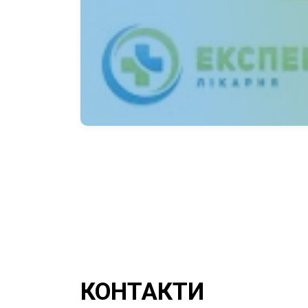
Звернувшись до нас, ви отримаєте проф
Ваше здоров’я — це наша турбота!
КОНТАКТИ