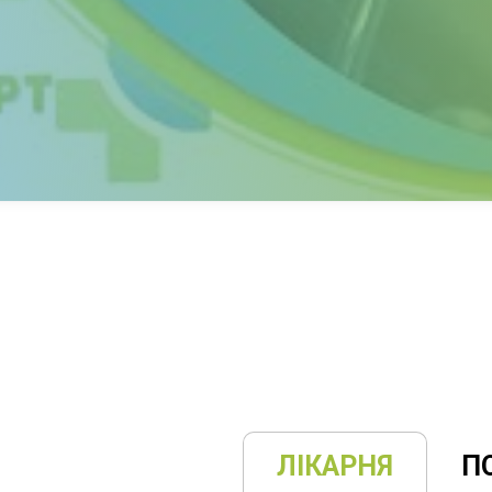
есійну консультацію, діагностику та лікування від 
ЛІКАРНЯ
П