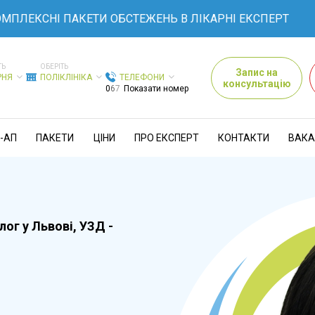
КСНІ ПАКЕТИ ОБСТЕЖЕНЬ В ЛІКАРНІ ЕКСПЕРТ
ТЬ
ОБЕРІТЬ
Запис на
РНЯ
ПОЛІКЛІНІКА
ТЕЛЕФОНИ
консультацію
0
6
7
Показати номер
-АП
ПАКЕТИ
ЦІНИ
ПРО ЕКСПЕРТ
КОНТАКТИ
ВАКА
лог у Львові, УЗД -