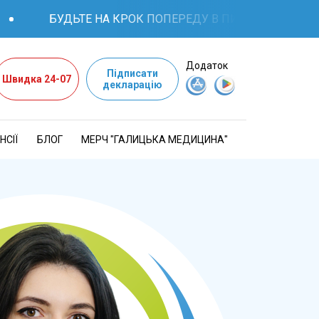
БУДЬТЕ НА КРОК ПОПЕРЕДУ В ПИТАННЯХ ЗДОРОВ'Я: 
Додаток
Підписати
Швидка 24-07
декларацію
НСІЇ
БЛОГ
МЕРЧ "ГАЛИЦЬКА МЕДИЦИНА"