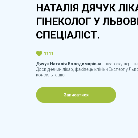
НАТАЛІЯ ДЯЧУК ЛІК
ГІНЕКОЛОГ У ЛЬВОВІ
СПЕЦІАЛІСТ.
1111
Дячук Наталія Володимирівна
- лікар акушер, гі
Досвідчений лікар, фахівець клініки Експерт у Льв
консультацію.
Записатися