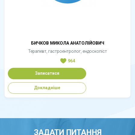
БИЧКОВ МИКОЛА АНАТОЛІЙОВИЧ
Терапевт, гастроентролог, ендоскопіст
964
Записатися
Докладніше
ЗАДАТИ ПИТАННЯ