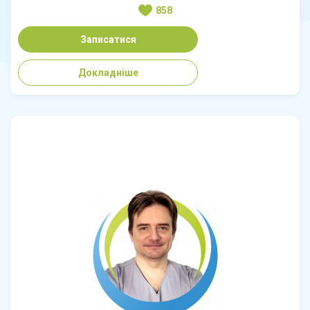
858
Записатися
Докладніше