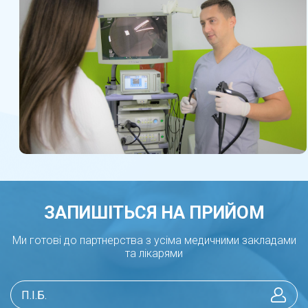
ЗАПИШІТЬСЯ НА ПРИЙОМ
Ми готові до партнерства з усіма медичними закладами
та лікарями