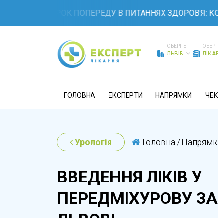
ЬТЕ НА КРОК ПОПЕРЕДУ В ПИТАННЯХ ЗДОРОВ'Я: КОМПЛЕ
ОБЕРІТЬ
ОБЕРІ
ЛЬВІВ
ЛІКА
ГОЛОВНА
ЕКСПЕРТИ
НАПРЯМКИ
ЧЕК
Урологія
Головна
/
Напрямк
ВВЕДЕННЯ ЛІКІВ У
ПЕРЕДМІХУРОВУ ЗА