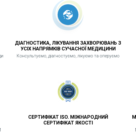
ДІАГНОСТИКА, ЛІКУВАННЯ ЗАХВОРЮВАНЬ З
УСІХ НАПРЯМКІВ СУЧАСНОЇ МЕДИЦИНИ
ди
Консультуємо, діагностуємо, лікуємо та оперуємо
СЕРТИФІКАТ ISO. МІЖНАРОДНИЙ
М
СЕРТИФІКАТ ЯКОСТІ
И