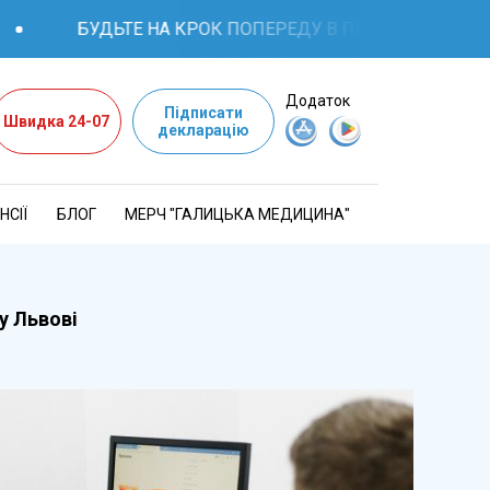
БУДЬТЕ НА КРОК ПОПЕРЕДУ В ПИТАННЯХ ЗДОРОВ'Я: 
Додаток
Підписати
Швидка 24-07
декларацію
НСІЇ
БЛОГ
МЕРЧ "ГАЛИЦЬКА МЕДИЦИНА"
у Львові