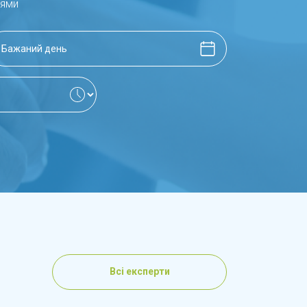
рями
Всі експерти