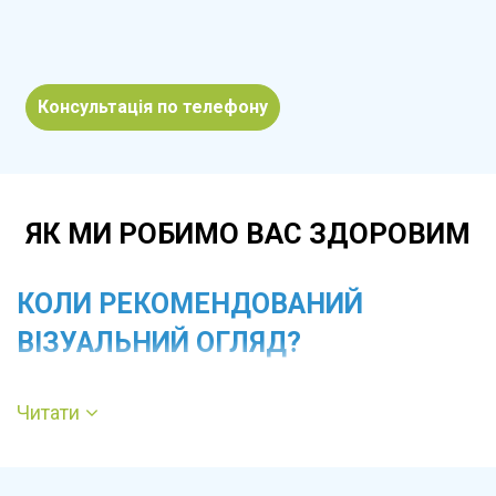
Консультація по телефону
ЯК МИ РОБИМО ВАС ЗДОРОВИМ
КОЛИ РЕКОМЕНДОВАНИЙ
ВІЗУАЛЬНИЙ ОГЛЯД?
Читати
Огляд показаний при болю, свербежі, печінні в
періанальній ділянці, появі кров’янистих або