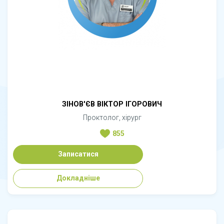
ЗІНОВ'ЄВ ВІКТОР ІГОРОВИЧ
Проктолог, хірург
855
Записатися
Докладніше