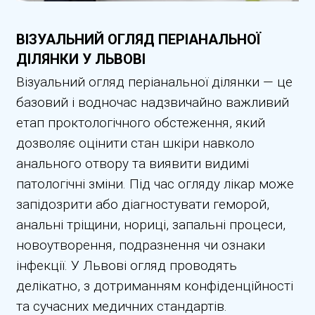
ВІЗУАЛЬНИЙ ОГЛЯД ПЕРІАНАЛЬНОЇ
ДІЛЯНКИ У ЛЬВОВІ
Візуальний огляд періанальної ділянки — це
базовий і водночас надзвичайно важливий
етап проктологічного обстеження, який
дозволяє оцінити стан шкіри навколо
анального отвору та виявити видимі
патологічні зміни. Під час огляду лікар може
запідозрити або діагностувати геморой,
анальні тріщини, нориці, запальні процеси,
новоутворення, подразнення чи ознаки
інфекції. У Львові огляд проводять
делікатно, з дотриманням конфіденційності
та сучасних медичних стандартів.