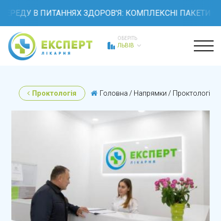
ДУ В ПИТАННЯХ ЗДОРОВ'Я: КОМПЛЕКСНІ ПАКЕТИ ОБСТЕЖ
ОБЕРІТЬ
ЛЬВІВ
Проктологія
Головна
/
Напрямки
/
Проктологія
/