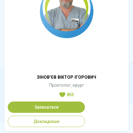
ЗІНОВ'ЄВ ВІКТОР ІГОРОВИЧ
Проктолог, хірург
855
Записатися
Докладніше