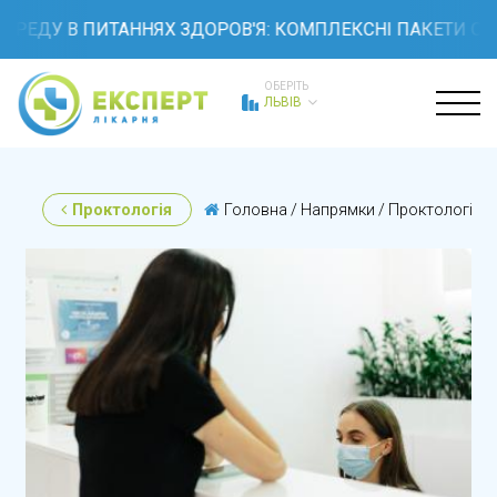
У В ПИТАННЯХ ЗДОРОВ'Я: КОМПЛЕКСНІ ПАКЕТИ ОБСТЕЖ
ОБЕРІТЬ
ЛЬВІВ
Проктологія
Головна
/
Напрямки
/
Проктологія
/