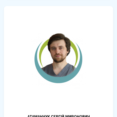
АТАМАНЧУК СЕРГІЙ МИРОНОВИЧ