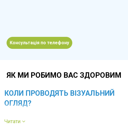
Консультація по телефону
ЯК МИ РОБИМО ВАС ЗДОРОВИМ
КОЛИ ПРОВОДЯТЬ ВІЗУАЛЬНИЙ
ОГЛЯД?
Огляд призначають при болю, свербежі,
Читати