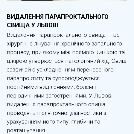
ВИДАЛЕННЯ ПАРАПРОКТАЛЬНОГО
СВИЩА У ЛЬВОВІ
Видалення парапроктального свища — це
хірургічне лікування хронічного запального
процесу, при якому між прямою кишкою та
шкірою утворюється патологічний хід. Свищ
зазвичай є ускладненням перенесеного
парапроктиту та супроводжується
постійними виділеннями, болем і
періодичними загостреннями. У Львові
видалення парапроктального свища
проводять після точної діагностики з
урахуванням його типу, глибини та
розташування.