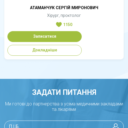
АТАМАНЧУК СЕРГІЙ МИРОНОВИЧ
Хірург, проктолог
1150
Записатися
Докладніше
ЗАДАТИ ПИТАННЯ
Ми готові до партнерства з усіма медичними закладами
та лікарями