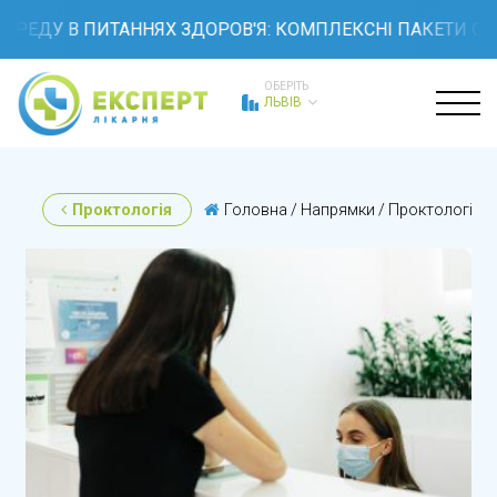
ДУ В ПИТАННЯХ ЗДОРОВ'Я: КОМПЛЕКСНІ ПАКЕТИ ОБСТЕЖ
ОБЕРІТЬ
ЛЬВІВ
Проктологія
Головна
/
Напрямки
/
Проктологія
/