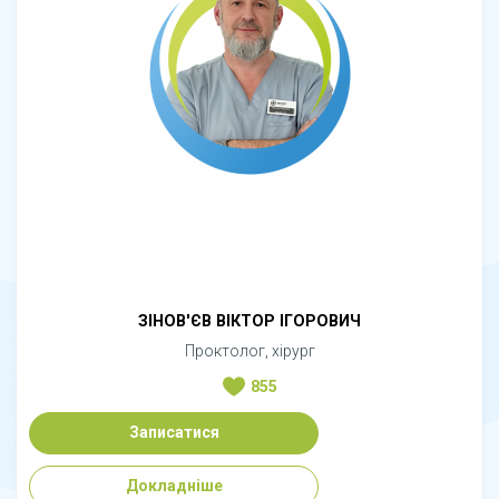
ЗІНОВ'ЄВ ВІКТОР ІГОРОВИЧ
Проктолог, хірург
855
Записатися
Докладніше