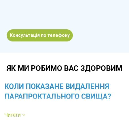
Консультація по телефону
ЯК МИ РОБИМО ВАС ЗДОРОВИМ
КОЛИ ПОКАЗАНЕ ВИДАЛЕННЯ
ПАРАПРОКТАЛЬНОГО СВИЩА?
Операція рекомендована при наявності
Читати
постійних або періодичних гнійних чи