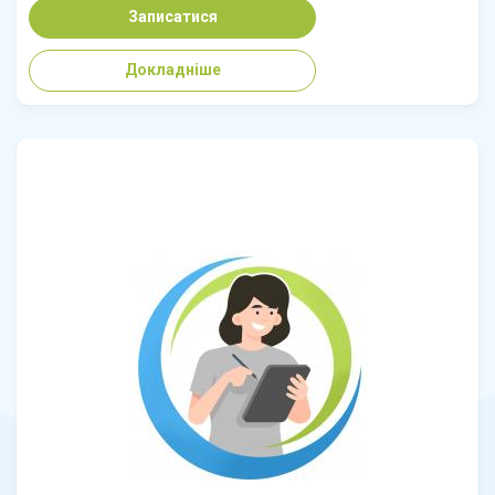
Записатися
Докладніше