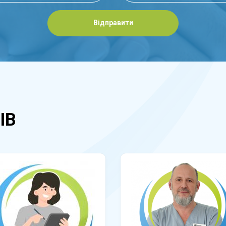
Відправити
ІВ