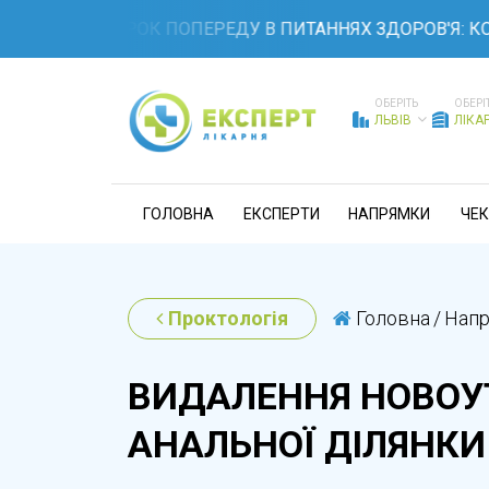
ТЕ НА КРОК ПОПЕРЕДУ В ПИТАННЯХ ЗДОРОВ'Я: КОМПЛЕК
ОБЕРІТЬ
ОБЕРІ
ЛЬВІВ
ЛІКА
ГОЛОВНА
ЕКСПЕРТИ
НАПРЯМКИ
ЧЕК
Проктологія
Головна
/
Нап
ВИДАЛЕННЯ НОВОУ
АНАЛЬНОЇ ДІЛЯНКИ 