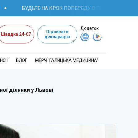
БУДЬТЕ НА КРОК ПОПЕРЕДУ В ПИТАННЯХ ЗДОРОВ'Я: К
Додаток
Підписати
Швидка 24-07
декларацію
НСІЇ
БЛОГ
МЕРЧ "ГАЛИЦЬКА МЕДИЦИНА"
ої ділянки у Львові