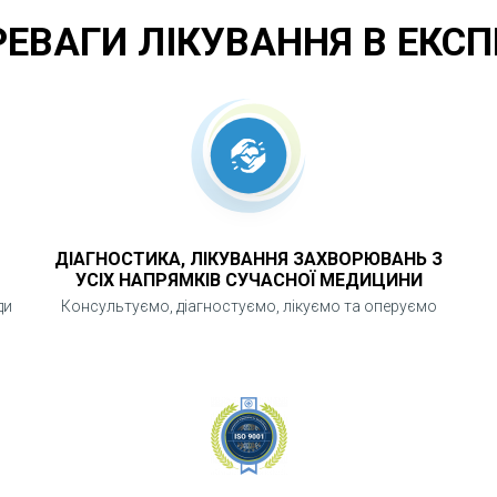
РЕВАГИ ЛІКУВАННЯ В ЕКСП
ДІАГНОСТИКА, ЛІКУВАННЯ ЗАХВОРЮВАНЬ З
УСІХ НАПРЯМКІВ СУЧАСНОЇ МЕДИЦИНИ
ди
Консультуємо, діагностуємо, лікуємо та оперуємо