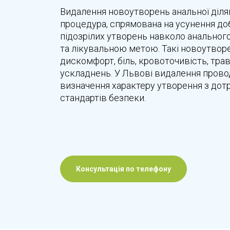
Видалення новоутворень анальної діля
процедура, спрямована на усунення до
підозрілих утворень навколо анальног
та лікувальною метою. Такі новоутвор
дискомфорт, біль, кровоточивість, тра
ускладнень. У Львові видалення провод
визначення характеру утворення з до
стандартів безпеки.
Консультація по телефону