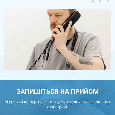
ЗАПИШІТЬСЯ НА ПРИЙОМ
Ми готові до партнерства з усіма медичними закладами
та лікарями