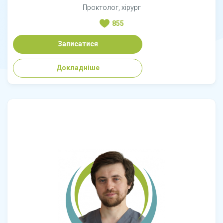
Проктолог, хірург
855
Записатися
Докладніше