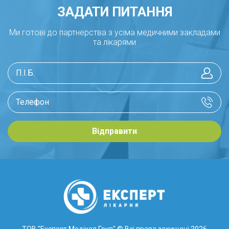
ЗАДАТИ ПИТАННЯ
Ми готові до партнерства з усіма медичними закладами
та лікарями
Відправити
ТОВ "Експерт Медікал Груп"
© Всі права захищені 2026