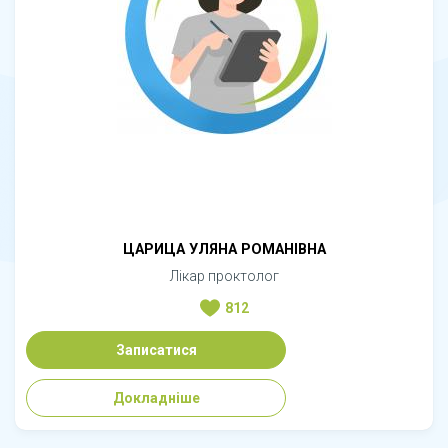
ЦАРИЦА УЛЯНА РОМАНІВНА
Лікар проктолог
812
Записатися
Докладніше