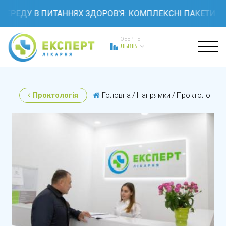
ДУ В ПИТАННЯХ ЗДОРОВ'Я: КОМПЛЕКСНІ ПАКЕТИ ОБСТЕЖ
ОБЕРІТЬ
ЛЬВІВ
Проктологія
Головна
/
Напрямки
/
Проктологія
/