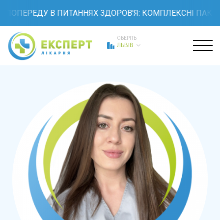
ПОПЕРЕДУ В ПИТАННЯХ ЗДОРОВ'Я: КОМПЛЕКСНІ ПАКЕТИ
ОБЕРІТЬ
ЛЬВІВ