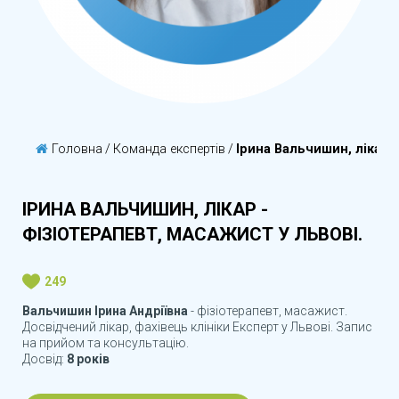
Головна
/
Команда експертів
/
Ірина Вальчишин, лікар 
ІРИНА ВАЛЬЧИШИН, ЛІКАР -
ФІЗІОТЕРАПЕВТ, МАСАЖИСТ У ЛЬВОВІ.
249
Вальчишин Ірина Андріївна
- фізіотерапевт, масажист.
Досвідчений лікар, фахівець клініки Експерт у Львові. Запис
на прийом та консультацію.
Досвід:
8 років