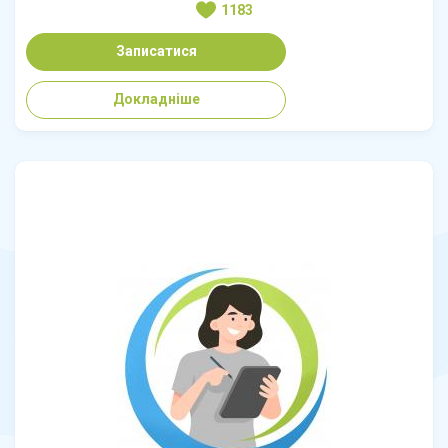
1183
Записатися
Докладніше