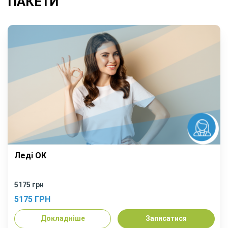
ПАКЕТИ
Леді ОК
5175 грн
5175 ГРН
Докладніше
Записатися