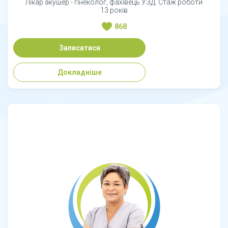
Лікар акушер - гінеколог, фахівець УЗД. Стаж роботи
13 років
868
Записатися
Докладніше