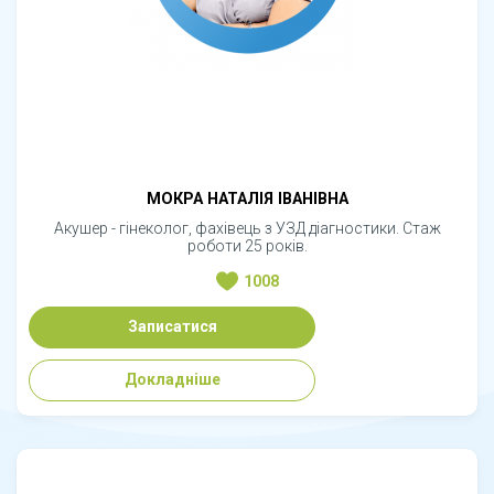
МОКРА НАТАЛІЯ ІВАНІВНА
Акушер - гінеколог, фахівець з УЗД діагностики. Стаж
роботи 25 років.
1008
Записатися
Докладніше