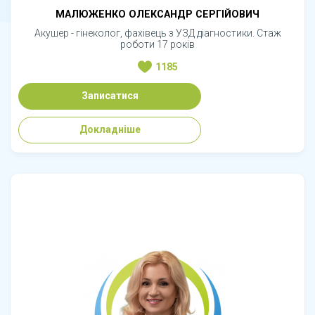
МАЛЮЖЕНКО ОЛЕКСАНДР СЕРГІЙОВИЧ
Акушер - гінеколог, фахівець з УЗД діагностики. Стаж
роботи 17 років
1185
Записатися
Докладніше