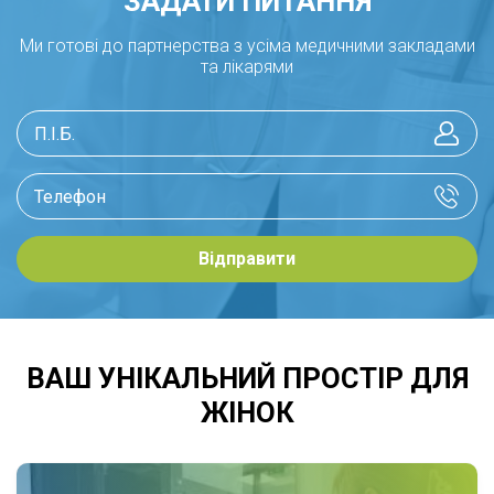
ЗАДАТИ ПИТАННЯ
Ми готові до партнерства з усіма медичними закладами
та лікарями
Відправити
ВАШ УНІКАЛЬНИЙ ПРОСТІР ДЛЯ
ЖІНОК