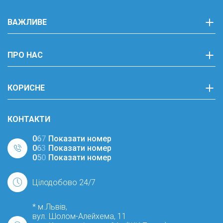
ВАЖЛИВЕ
ПРО НАС
КОРИСНЕ
КОНТАКТИ
0
6
7
Показати номер
0
6
3
Показати номер
0
5
0
Показати номер
Цілодобово 24/7
* м.Львів,
вул. Шолом-Алейхема, 11