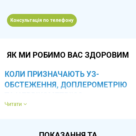
Консультація по телефону
ЯК МИ РОБИМО ВАС ЗДОРОВИМ
КОЛИ ПРИЗНАЧАЮТЬ УЗ-
ОБСТЕЖЕННЯ, ДОПЛЕРОМЕТРІЮ
ТА ЦЕРВІКОМЕТРІЮ?
Читати
Планові УЗД проводять відповідно до терміну
вагітності для оцінки росту та розвитку плода.
Доплерометрію призначають для аналізу
ПОКАЗАННЯ ТА