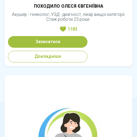
ПОХОДИЛО ОЛЕСЯ ЄВГЕНІЇВНА
Акушер - гінеколог; УЗД - диагност, лікар вищої категорії.
Стаж роботи 23 роки.
1183
Записатися
Докладніше