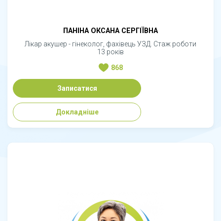
ПАНІНА ОКСАНА СЕРГІЇВНА
Лікар акушер - гінеколог, фахівець УЗД. Стаж роботи
13 років
868
Записатися
Докладніше