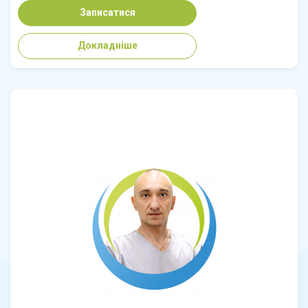
Записатися
Докладніше