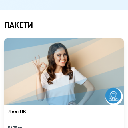
ПАКЕТИ
Леді ОК
5175 грн