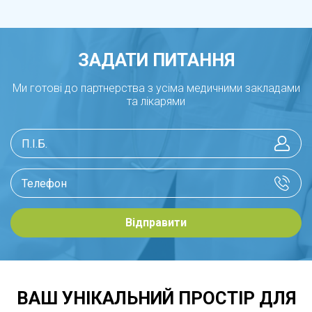
ЗАДАТИ ПИТАННЯ
Ми готові до партнерства з усіма медичними закладами
та лікарями
Відправити
ВАШ УНІКАЛЬНИЙ ПРОСТІР ДЛЯ