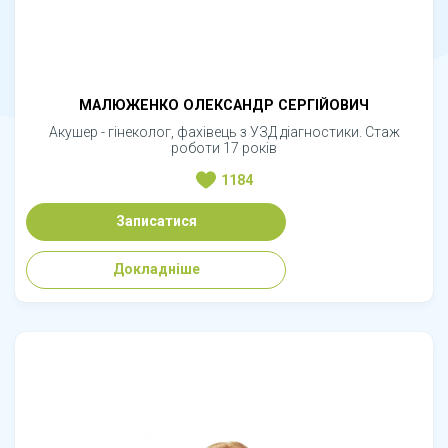
МАЛЮЖЕНКО ОЛЕКСАНДР СЕРГІЙОВИЧ
Акушер - гінеколог, фахівець з УЗД діагностики. Стаж
роботи 17 років
1184
Записатися
Докладніше