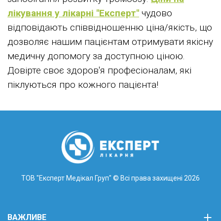
лікування у лікарні "Експерт"
чудово
відповідають співвідношенню ціна/якість, що
дозволяє нашим пацієнтам отримувати якісну
медичну допомогу за доступною ціною.
Довірте своє здоров'я професіоналам, які
піклуються про кожного пацієнта!
ТОВ "Експерт Медікал Груп"
© Всі права захищені 2026
ВАЖЛИВЕ