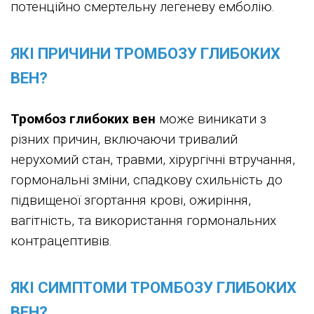
потенційно смертельну легеневу емболію.
ЯКІ ПРИЧИНИ ТРОМБОЗУ ГЛИБОКИХ
ВЕН?
Тромбоз глибоких вен
може виникати з
різних причин, включаючи тривалий
нерухомий стан, травми, хірургічні втручання,
гормональні зміни, спадкову схильність до
підвищеної згортання крові, ожиріння,
вагітність, та використання гормональних
контрацептивів.
ЯКІ СИМПТОМИ ТРОМБОЗУ ГЛИБОКИХ
ВЕН?