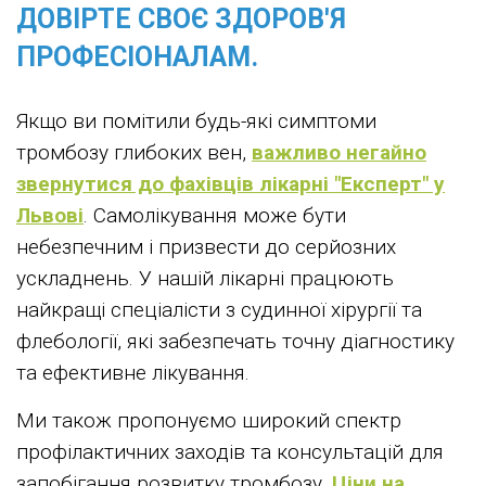
ДОВІРТЕ СВОЄ ЗДОРОВ'Я
ПРОФЕСІОНАЛАМ.
Якщо ви помітили будь-які симптоми
тромбозу глибоких вен,
важливо негайно
звернутися до фахівців лікарні "Експерт" у
Львові
. Самолікування може бути
небезпечним і призвести до серйозних
ускладнень. У нашій лікарні працюють
найкращі спеціалісти з судинної хірургії та
флебології, які забезпечать точну діагностику
та ефективне лікування.
Ми також пропонуємо широкий спектр
профілактичних заходів та консультацій для
запобігання розвитку тромбозу.
Ціни на