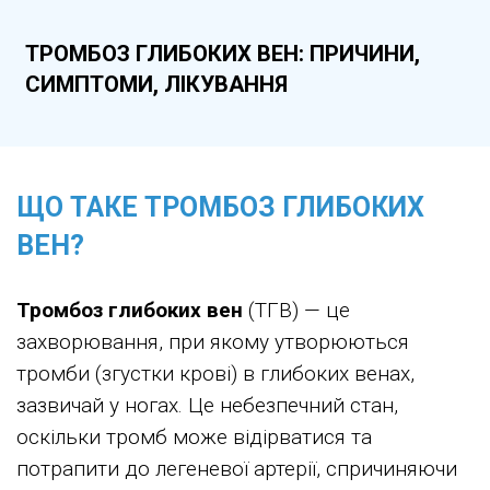
ТРОМБОЗ ГЛИБОКИХ ВЕН: ПРИЧИНИ,
СИМПТОМИ, ЛІКУВАННЯ
ЩО ТАКЕ ТРОМБОЗ ГЛИБОКИХ
ВЕН?
Тромбоз глибоких вен
(ТГВ) — це
захворювання, при якому утворюються
тромби (згустки крові) в глибоких венах,
зазвичай у ногах. Це небезпечний стан,
оскільки тромб може відірватися та
потрапити до легеневої артерії, спричиняючи