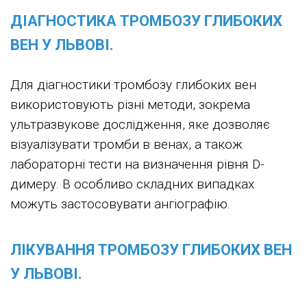
ДІАГНОСТИКА ТРОМБОЗУ ГЛИБОКИХ
ВЕН У ЛЬВОВІ.
Для діагностики тромбозу глибоких вен
використовують різні методи, зокрема
ультразвукове дослідження, яке дозволяє
візуалізувати тромби в венах, а також
лабораторні тести на визначення рівня D-
димеру. В особливо складних випадках
можуть застосовувати ангіографію.
ЛІКУВАННЯ ТРОМБОЗУ ГЛИБОКИХ ВЕН
У ЛЬВОВІ.