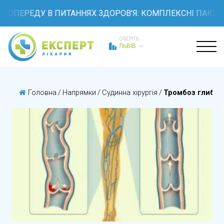
ПОПЕРЕДУ В ПИТАННЯХ ЗДОРОВ'Я: КОМПЛЕКСНІ ПАКЕТИ 
ОБЕРІТЬ
ЛЬВІВ
Головна
/
Напрямки
/
Судинна хірургія
/
Тромбоз глибоки