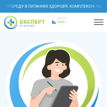
ПОПЕРЕДУ В ПИТАННЯХ ЗДОРОВ'Я: КОМПЛЕКСНІ ПАКЕТИ
ОБЕРІТЬ
ЛЬВІВ