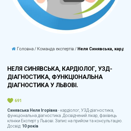
Головна
/
Команда експертів
/
Неля Синявська, кардіол
НЕЛЯ СИНЯВСЬКА, КАРДІОЛОГ, УЗД-
ДІАГНОСТИКА, ФУНКЦІОНАЛЬНА
ДІАГНОСТИКА У ЛЬВОВІ.
691
Синявська Неля Ігорівна
- кардіолог, УЗД-діагностика,
функціональна діагностика. Досвідчений лікар, фахівець
клініки Експерт у Львові. Запис на прийом та консультацію.
Досвід:
10 років