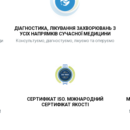
ДІАГНОСТИКА, ЛІКУВАННЯ ЗАХВОРЮВАНЬ З
УСІХ НАПРЯМКІВ СУЧАСНОЇ МЕДИЦИНИ
ди
Консультуємо, діагностуємо, лікуємо та оперуємо
СЕРТИФІКАТ ISO. МІЖНАРОДНИЙ
М
СЕРТИФІКАТ ЯКОСТІ
И