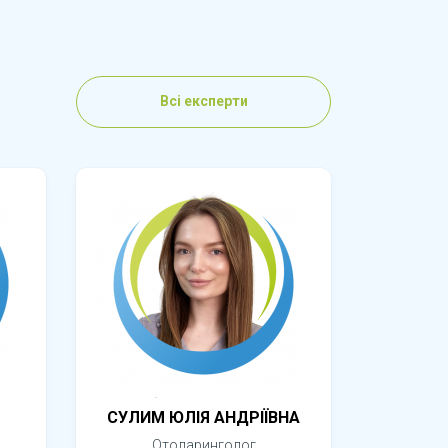
Всі експерти
СУЛИМ ЮЛІЯ АНДРІЇВНА
Отоларинголог