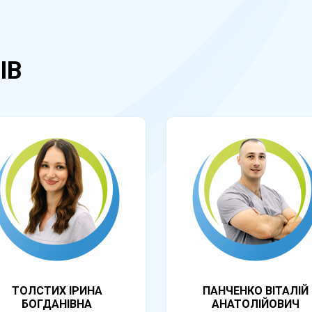
ІВ
ТОЛСТИХ ІРИНА
ПАНЧЕНКО ВІТАЛІЙ
БОГДАНІВНА
АНАТОЛІЙОВИЧ