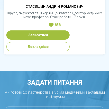
СТАСИШИН АНДРІЙ РОМАНОВИЧ
Хірург, ендоскопіст. Лікар вищої категорії, доктор медичних
наук, професор. Стаж роботи 17 років.
858
Записатися
Докладніше
ЗАДАТИ ПИТАННЯ
Ми готові до партнерства з усіма медичними закладами
та лікарями