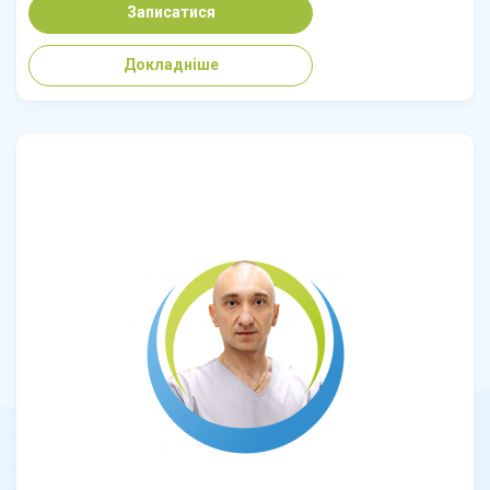
Записатися
Докладніше