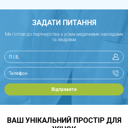
ЗАДАТИ ПИТАННЯ
Ми готові до партнерства з усіма медичними закладами
та лікарями
Відправити
ВАШ УНІКАЛЬНИЙ ПРОСТІР ДЛЯ