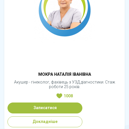
МОКРА НАТАЛІЯ ІВАНІВНА
Акушер - гінеколог, фахівець з УЗД діагностики. Стаж
роботи 25 років.
1008
Записатися
Докладніше