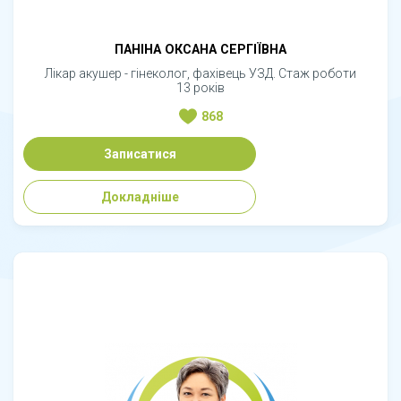
ПАНІНА ОКСАНА СЕРГІЇВНА
Лікар акушер - гінеколог, фахівець УЗД. Стаж роботи
13 років
868
Записатися
Докладніше