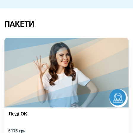
ПАКЕТИ
Леді ОК
5175 грн