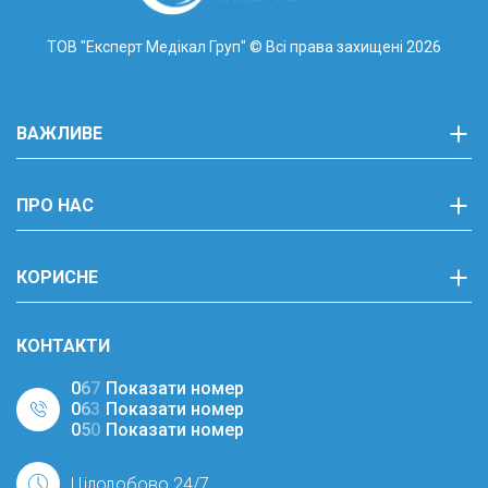
ТОВ "Експерт Медікал Груп"
© Всі права захищені 2026
ВАЖЛИВЕ
ПРО НАС
КОРИСНЕ
КОНТАКТИ
0
6
7
Показати номер
0
6
3
Показати номер
0
5
0
Показати номер
Цілодобово 24/7