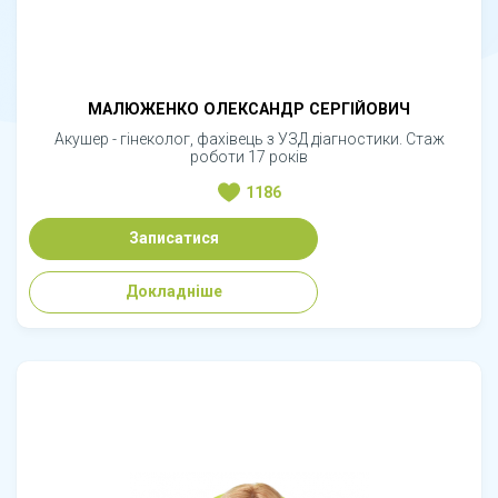
МАЛЮЖЕНКО ОЛЕКСАНДР СЕРГІЙОВИЧ
Акушер - гінеколог, фахівець з УЗД діагностики. Стаж
роботи 17 років
1186
Записатися
Докладніше