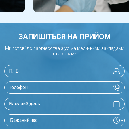
лише ЛІКАРІ нашої лікарні ЕКСПЕРТ.
ЗАПИШІТЬСЯ НА ПРИЙОМ
Ми готові до партнерства з усіма медичними закладами
та лікарями