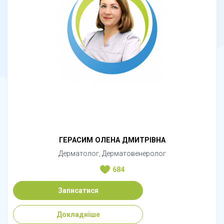
ГЕРАСИМ ОЛЕНА ДМИТРІВНА
Дерматолог, Дерматовенеролог
684
Записатися
Докладніше