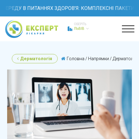
ЕДУ В ПИТАННЯХ ЗДОРОВ'Я: КОМПЛЕКСНІ ПАКЕТИ ОБСТ
ОБЕРІТЬ
ЛЬВІВ
Дерматологія
Головна
/
Напрямки
/
Дерматологі