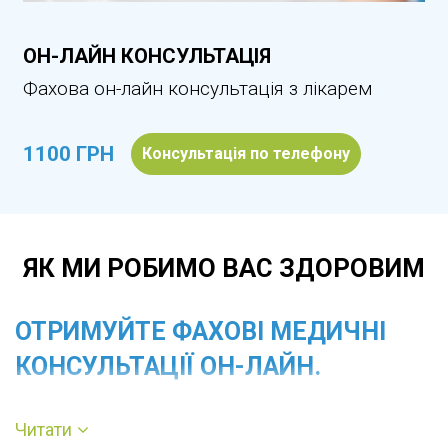
ОН-ЛАЙН КОНСУЛЬТАЦІЯ
Фахова он-лайн консультація з лікарем
1100 ГРН
Консультація по телефону
ЯК МИ РОБИМО ВАС ЗДОРОВИМ
ОТРИМУЙТЕ ФАХОВІ МЕДИЧНІ
КОНСУЛЬТАЦІЇ ОН-ЛАЙН.
Для того, щоб отримати медичну
Читати