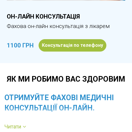
ОН-ЛАЙН КОНСУЛЬТАЦІЯ
Фахова он-лайн консультація з лікарем
1100 ГРН
Консультація по телефону
ЯК МИ РОБИМО ВАС ЗДОРОВИМ
ОТРИМУЙТЕ ФАХОВІ МЕДИЧНІ
КОНСУЛЬТАЦІЇ ОН-ЛАЙН.
Для того, щоб отримати медичну
Читати