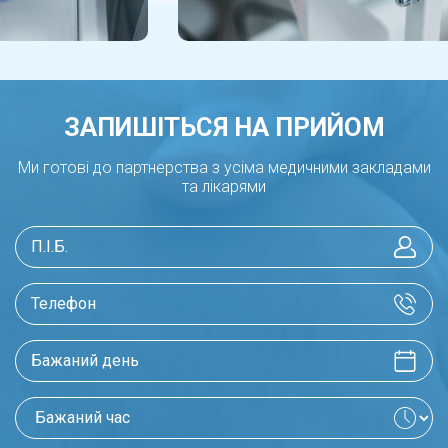
лише ЛІКАРІ нашої лікарні ЕКСПЕРТ.
ЗАПИШІТЬСЯ НА ПРИЙОМ
Ми готові до партнерства з усіма медичними закладами
та лікарями