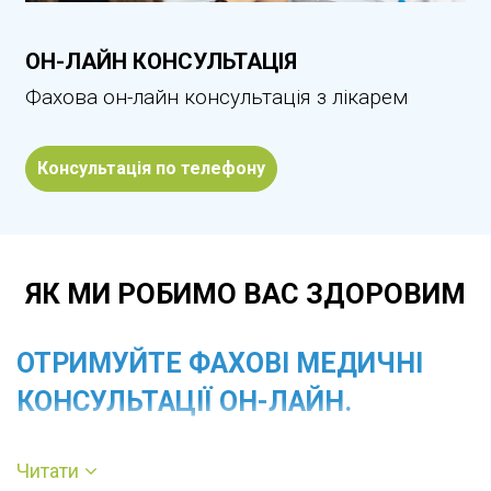
ОН-ЛАЙН КОНСУЛЬТАЦІЯ
Фахова он-лайн консультація з лікарем
Консультація по телефону
ЯК МИ РОБИМО ВАС ЗДОРОВИМ
ОТРИМУЙТЕ ФАХОВІ МЕДИЧНІ
КОНСУЛЬТАЦІЇ ОН-ЛАЙН.
Для того, щоб отримати медичну
Читати