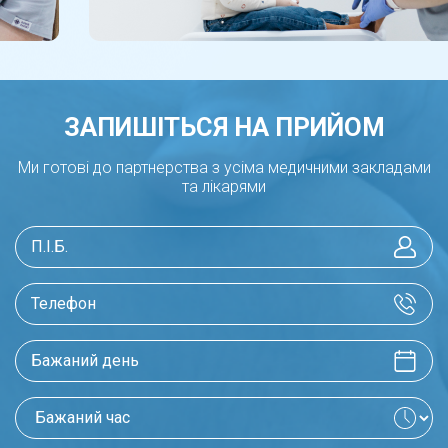
лише ЛІКАРІ нашої лікарні ЕКСПЕРТ.
ЗАПИШІТЬСЯ НА ПРИЙОМ
Ми готові до партнерства з усіма медичними закладами
та лікарями