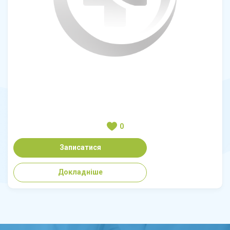
0
Записатися
Докладніше