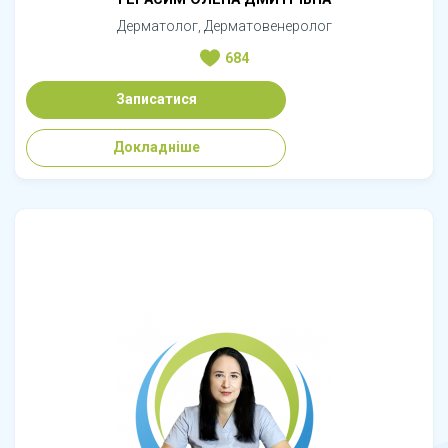
Дерматолог, Дерматовенеролог
684
Записатися
Докладніше