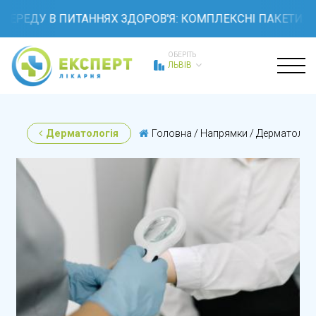
ДУ В ПИТАННЯХ ЗДОРОВ'Я: КОМПЛЕКСНІ ПАКЕТИ ОБСТЕ
ОБЕРІТЬ
ЛЬВІВ
Дерматологія
Головна
/
Напрямки
/
Дерматологі