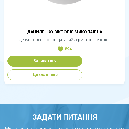
ДАНИЛЕНКО ВІКТОРІЯ МИКОЛАЇВНА
Дерматовенеролог, дитячий дерматовенеролог
894
Записатися
Докладніше
ЗАДАТИ ПИТАННЯ
Ми готові до партнерства з усіма медичними закладами