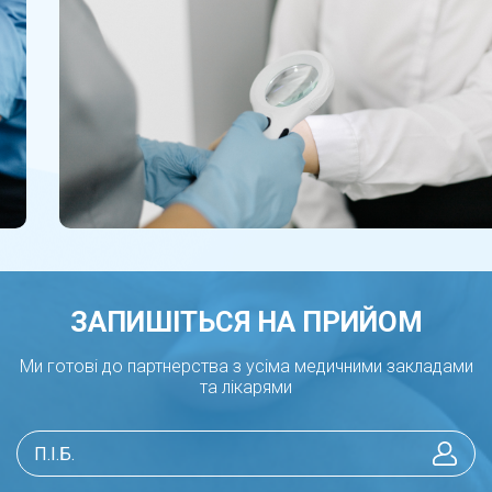
ЗАПИШІТЬСЯ НА ПРИЙОМ
Ми готові до партнерства з усіма медичними закладами
та лікарями