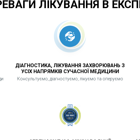
РЕВАГИ ЛІКУВАННЯ В ЕКСП
ДІАГНОСТИКА, ЛІКУВАННЯ ЗАХВОРЮВАНЬ З
УСІХ НАПРЯМКІВ СУЧАСНОЇ МЕДИЦИНИ
ди
Консультуємо, діагностуємо, лікуємо та оперуємо