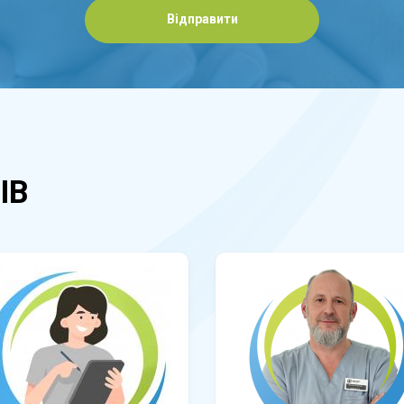
Відправити
ІВ