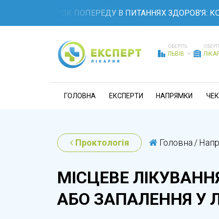
ТЕ НА КРОК ПОПЕРЕДУ В ПИТАННЯХ ЗДОРОВ'Я: КОМПЛЕ
ОБЕРІТЬ
ОБЕРІ
ЛЬВІВ
ЛІКА
ГОЛОВНА
ЕКСПЕРТИ
НАПРЯМКИ
ЧЕК
Проктологія
Головна
/
Нап
МІСЦЕВЕ ЛІКУВАНН
АБО ЗАПАЛЕННЯ У 