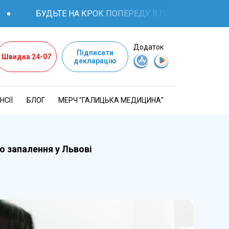
БУДЬТЕ НА КРОК ПОПЕРЕДУ В ПИТАННЯХ ЗДОРОВ'Я: 
Додаток
Підписати
Швидка 24-07
декларацію
НСІЇ
БЛОГ
МЕРЧ "ГАЛИЦЬКА МЕДИЦИНА"
о запалення у Львові