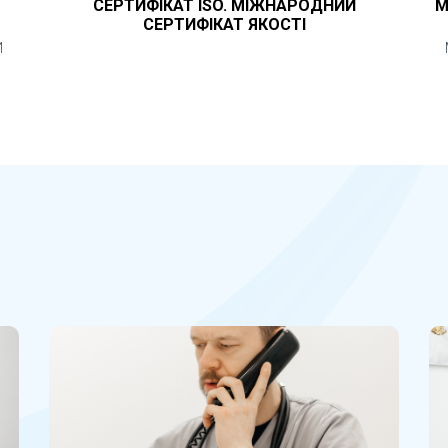
СЕРТИФІКАТ ISO. МІЖНАРОДНИЙ
М
СЕРТИФІКАТ ЯКОСТІ
И