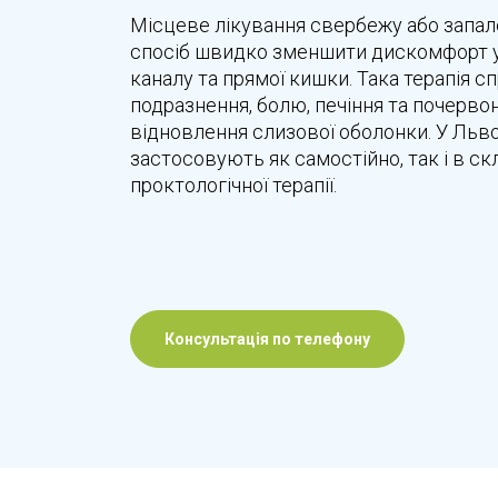
Місцеве лікування свербежу або запа
спосіб швидко зменшити дискомфорт у
каналу та прямої кишки. Така терапія 
подразнення, болю, печіння та почервон
відновлення слизової оболонки. У Льво
застосовують як самостійно, так і в ск
проктологічної терапії.
Консультація по телефону