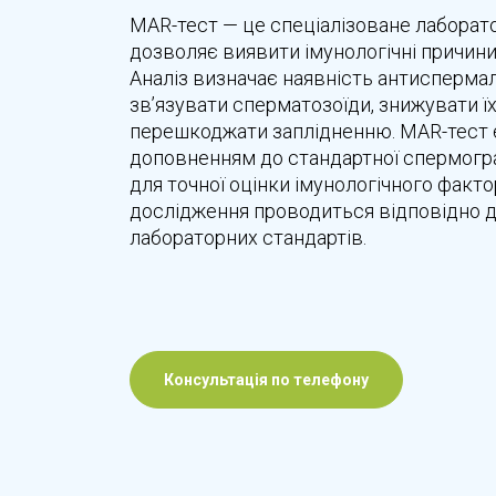
MAR-тест — це спеціалізоване лаборат
дозволяє виявити імунологічні причини
Аналіз визначає наявність антиспермал
зв’язувати сперматозоїди, знижувати їх
перешкоджати заплідненню. MAR-тест
доповненням до стандартної спермогр
для точної оцінки імунологічного факто
дослідження проводиться відповідно 
лабораторних стандартів.
Консультація по телефону