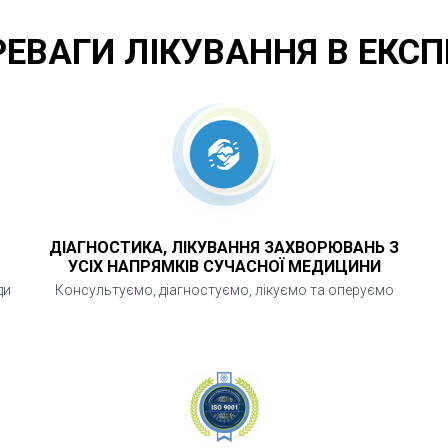
РЕВАГИ ЛІКУВАННЯ В ЕКСП
ДІАГНОСТИКА, ЛІКУВАННЯ ЗАХВОРЮВАНЬ З
УСІХ НАПРЯМКІВ СУЧАСНОЇ МЕДИЦИНИ
ди
Консультуємо, діагностуємо, лікуємо та оперуємо