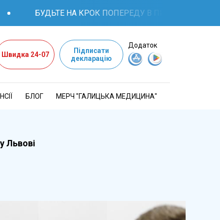
БУДЬТЕ НА КРОК ПОПЕРЕДУ В ПИТАННЯХ ЗДОРОВ'Я: 
Додаток
Підписати
Швидка 24-07
декларацію
НСІЇ
БЛОГ
МЕРЧ "ГАЛИЦЬКА МЕДИЦИНА"
у Львові