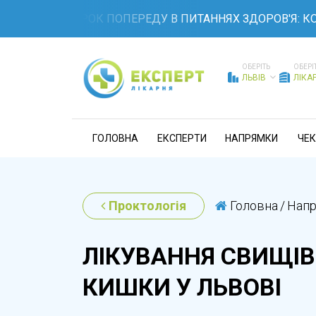
ТЕ НА КРОК ПОПЕРЕДУ В ПИТАННЯХ ЗДОРОВ'Я: КОМПЛЕК
ОБЕРІТЬ
ОБЕРІ
ЛЬВІВ
ЛІКА
ГОЛОВНА
ЕКСПЕРТИ
НАПРЯМКИ
ЧЕК
Проктологія
Головна
/
Нап
ЛІКУВАННЯ СВИЩІВ
КИШКИ У ЛЬВОВІ