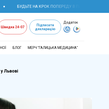
БУДЬТЕ НА КРОК ПОПЕРЕДУ В ПИТАННЯХ ЗДОРОВ'Я: К
Додаток
Підписати
Швидка 24-07
декларацію
НСІЇ
БЛОГ
МЕРЧ "ГАЛИЦЬКА МЕДИЦИНА"
 у Львові