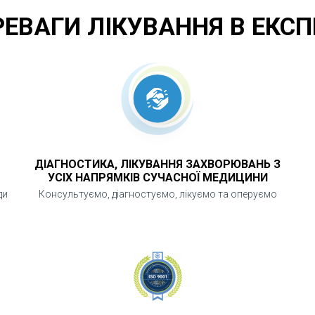
РЕВАГИ ЛІКУВАННЯ В ЕКСП
ДІАГНОСТИКА, ЛІКУВАННЯ ЗАХВОРЮВАНЬ З
УСІХ НАПРЯМКІВ СУЧАСНОЇ МЕДИЦИНИ
ди
Консультуємо, діагностуємо, лікуємо та оперуємо