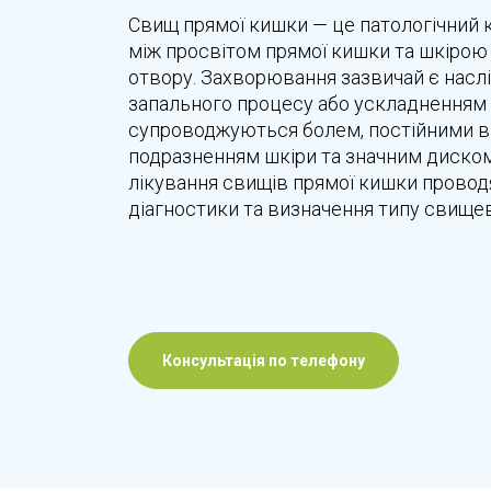
Свищ прямої кишки — це патологічний 
між просвітом прямої кишки та шкірою
отвору. Захворювання зазвичай є нас
запального процесу або ускладненням 
супроводжуються болем, постійними в
подразненням шкіри та значним диско
лікування свищів прямої кишки проводя
діагностики та визначення типу свищев
Консультація по телефону