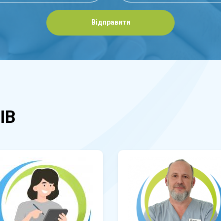
Відправити
ІВ