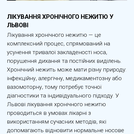
ЛІКУВАННЯ ХРОНІЧНОГО НЕЖИТЮ У
ЛЬВОВІ
Лікування хронічного нежитю — це
комплексний процес, спрямований на
усунення тривалої закладеності носа,
порушення дихання та постійних виділень.
Хронічний нежить може мати різну природу:
інфекційну, алергічну, медикаментозну або
вазомоторну, тому потребує точної
діагностики та індивідуального підходу. У
Львові лікування хронічного нежитю
проводиться в умовах лікарні з
використанням сучасних методів, які
допомагають відновити нормальне носове