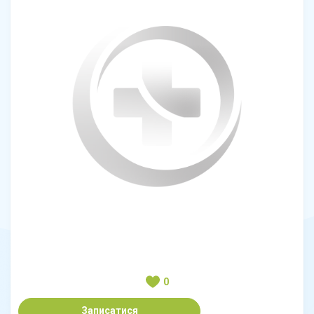
0
Записатися