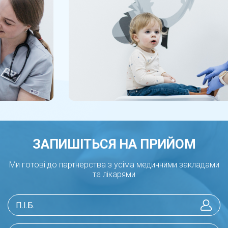
ЗАПИШІТЬСЯ НА ПРИЙОМ
Ми готові до партнерства з усіма медичними закладами
та лікарями