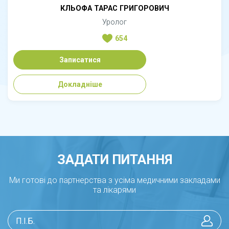
КЛЬОФА ТАРАС ГРИГОРОВИЧ
Уролог
654
Записатися
Докладніше
ЗАДАТИ ПИТАННЯ
Ми готові до партнерства з усіма медичними закладами
та лікарями