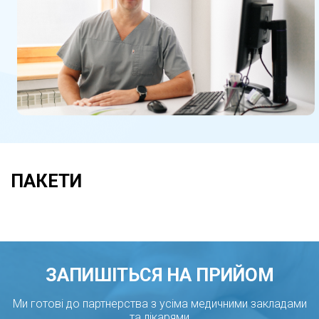
ПАКЕТИ
ЗАПИШІТЬСЯ НА ПРИЙОМ
Ми готові до партнерства з усіма медичними закладами
та лікарями