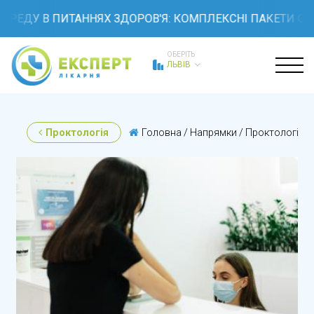
У В ПИТАННЯХ ЗДОРОВ'Я: КОМПЛЕКСНІ ПАКЕТИ ОБСТЕЖ
ОБЕРІТЬ
ЛЬВІВ
Проктологія
Головна
/
Напрямки
/
Проктологія
/