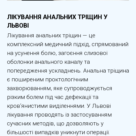
ЛІКУВАННЯ АНАЛЬНИХ ТРІЩИН У
ЛЬВОВІ
Лікування анальних тріщин — це
комплексний медичний підхід, спрямований
на усунення болю, загоєння слизової
оболонки анального каналу та
попередження ускладнень. Анальна тріщина
є поширеним проктологічним
захворюванням, яке супроводжується
різким болем під час дефекації та
кров’янистими виділеннями. У Львові
лікування проводять із застосуванням
сучасних методів, що дозволяють у
більшості випадків уникнути операції.