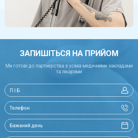
ЗАПИШІТЬСЯ НА ПРИЙОМ
Ми готові до партнерства з усіма медичними закладами
та лікарями