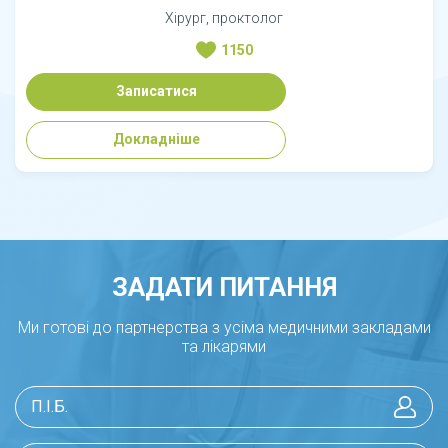
Хірург, проктолог
1150
Записатися
Докладніше
ЗАДАТИ ПИТАННЯ
Ми готові до партнерства з усіма медичними закладами
та лікарями