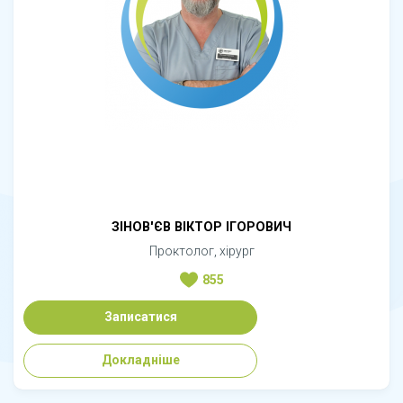
ЗІНОВ'ЄВ ВІКТОР ІГОРОВИЧ
Проктолог, хірург
855
Записатися
Докладніше