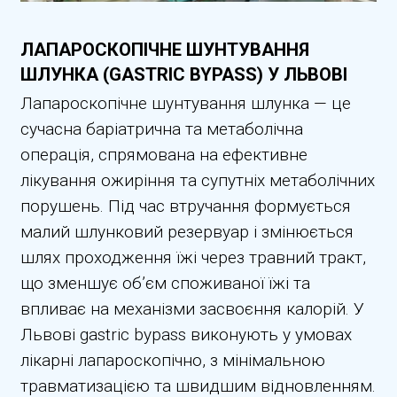
ЛАПАРОСКОПІЧНЕ ШУНТУВАННЯ
ШЛУНКА (GASTRIC BYPASS) У ЛЬВОВІ
Лапароскопічне шунтування шлунка — це
сучасна баріатрична та метаболічна
операція, спрямована на ефективне
лікування ожиріння та супутніх метаболічних
порушень. Під час втручання формується
малий шлунковий резервуар і змінюється
шлях проходження їжі через травний тракт,
що зменшує об’єм споживаної їжі та
впливає на механізми засвоєння калорій. У
Львові gastric bypass виконують у умовах
лікарні лапароскопічно, з мінімальною
травматизацією та швидшим відновленням.