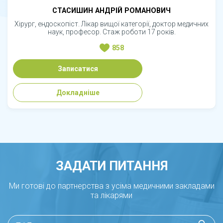
СТАСИШИН АНДРІЙ РОМАНОВИЧ
Хірург, ендоскопіст. Лікар вищої категорії, доктор медичних
наук, професор. Стаж роботи 17 років.
858
Записатися
Докладніше
ЗАДАТИ ПИТАННЯ
Ми готові до партнерства з усіма медичними закладами
та лікарями