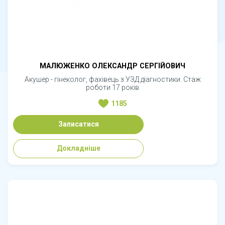
МАЛЮЖЕНКО ОЛЕКСАНДР СЕРГІЙОВИЧ
Акушер - гінеколог, фахівець з УЗД діагностики. Стаж
роботи 17 років
1185
Записатися
Докладніше