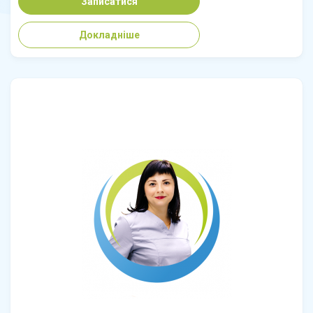
Записатися
Докладніше