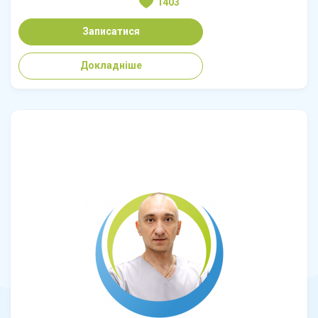
1403
Записатися
Докладніше