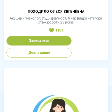
ПОХОДИЛО ОЛЕСЯ ЄВГЕНІЇВНА
Акушер - гінеколог; УЗД - диагност, лікар вищої категорії.
Стаж роботи 23 роки.
1183
Записатися
Докладніше