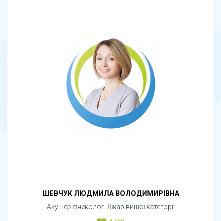
ШЕВЧУК ЛЮДМИЛА ВОЛОДИМИРІВНА
Акушер-гінеколог. Лікар вищої категорії