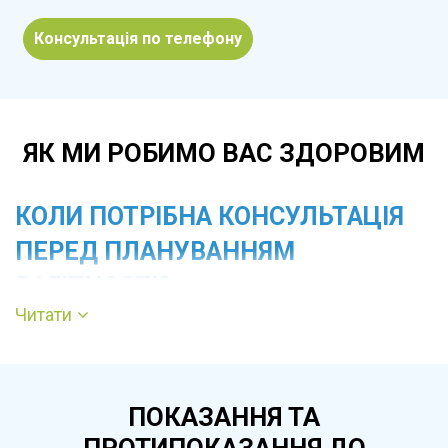
Консультація по телефону
ЯК МИ РОБИМО ВАС ЗДОРОВИМ
КОЛИ ПОТРІБНА КОНСУЛЬТАЦІЯ
ПЕРЕД ПЛАНУВАННЯМ
ВАГІТНОСТІ?
Читати
Звернення рекомендоване перед першою
або повторною вагітністю, після перенесених
гінекологічних захворювань, оперативних
ПОКАЗАННЯ ТА
втручань, викиднів або ускладнених