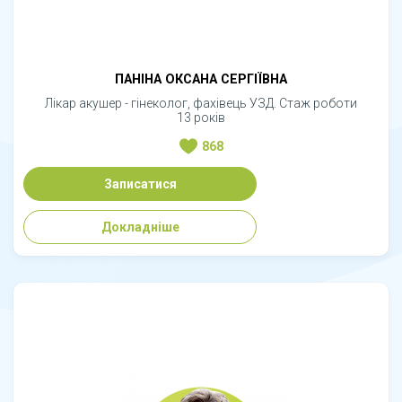
ПАНІНА ОКСАНА СЕРГІЇВНА
Лікар акушер - гінеколог, фахівець УЗД. Стаж роботи
13 років
868
Записатися
Докладніше