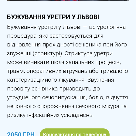
БУЖУВАННЯ УРЕТРИ У ЛЬВОВІ
Бужування уретри у Львові — це урологічна
процедура, яка застосовується для
відновлення прохідності сечівника при його
звуженні (стриктурі). Стриктура уретри
може виникати після запальних процесів,
травм, оперативних втручань або тривалого
катетеризаційного лікування. Звуження
просвіту сечівника призводить до
утрудненого сечовипускання, болю, відчуття
неповного спорожнення сечового міхура та
ризику інфекційних ускладнень.
2050 ГРН
Консультація по телефону