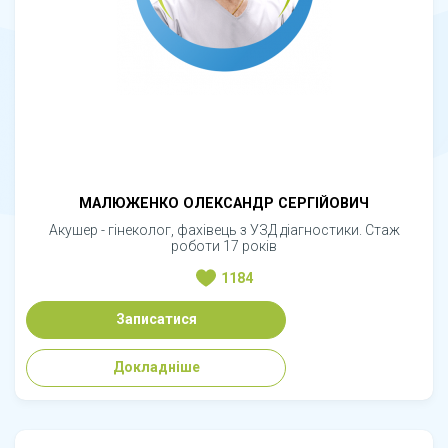
МАЛЮЖЕНКО ОЛЕКСАНДР СЕРГІЙОВИЧ
Акушер - гінеколог, фахівець з УЗД діагностики. Стаж
роботи 17 років
1184
Записатися
Докладніше