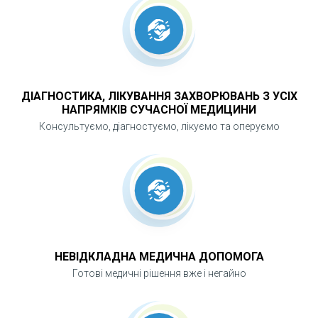
запобігти ускладненням і покращити якість
життя.
ДІАГНОСТИКА, ЛІКУВАННЯ ЗАХВОРЮВАНЬ З УСІХ
НАПРЯМКІВ СУЧАСНОЇ МЕДИЦИНИ
Консультуємо, діагностуємо, лікуємо та оперуємо
НЕВІДКЛАДНА МЕДИЧНА ДОПОМОГА
Готові медичні рішення вже і негайно