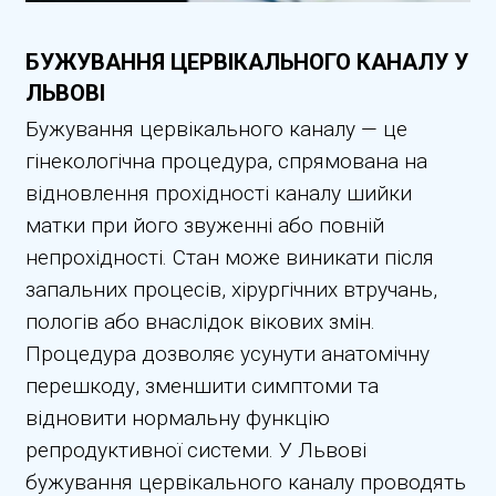
БУЖУВАННЯ ЦЕРВІКАЛЬНОГО КАНАЛУ У
ЛЬВОВІ
Бужування цервікального каналу — це
гінекологічна процедура, спрямована на
відновлення прохідності каналу шийки
матки при його звуженні або повній
непрохідності. Стан може виникати після
запальних процесів, хірургічних втручань,
пологів або внаслідок вікових змін.
Процедура дозволяє усунути анатомічну
перешкоду, зменшити симптоми та
відновити нормальну функцію
репродуктивної системи. У Львові
бужування цервікального каналу проводять