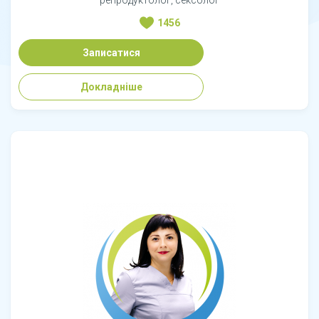
репродуктолог, сексолог
1456
Записатися
Докладніше