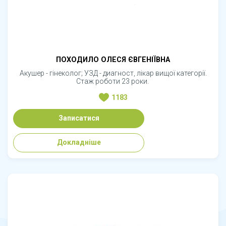
ПОХОДИЛО ОЛЕСЯ ЄВГЕНІЇВНА
Акушер - гінеколог; УЗД - диагност, лікар вищої категорії.
Стаж роботи 23 роки.
1183
Записатися
Докладніше