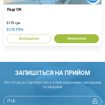
Леді ОК
5175 грн
5175 ГРН
Докладніше
Записатися
ЗАПИШІТЬСЯ НА ПРИЙОМ
Ми готові до партнерства з усіма медичними закладами
та лікарями