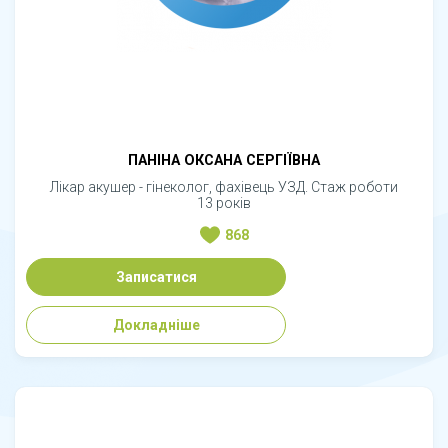
ПАНІНА ОКСАНА СЕРГІЇВНА
Лікар акушер - гінеколог, фахівець УЗД. Стаж роботи
13 років
868
Записатися
Докладніше