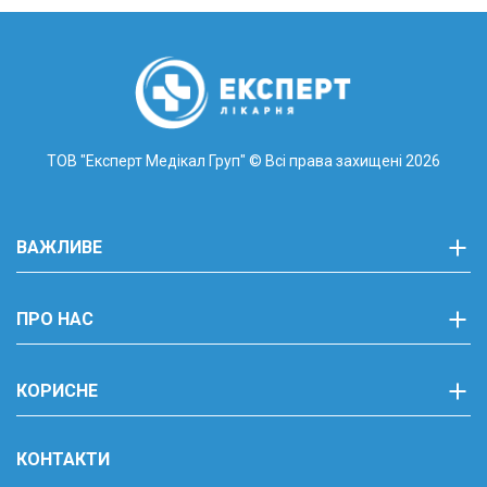
ТОВ "Експерт Медікал Груп"
© Всі права захищені 2026
ВАЖЛИВЕ
ПРО НАС
КОРИСНЕ
КОНТАКТИ