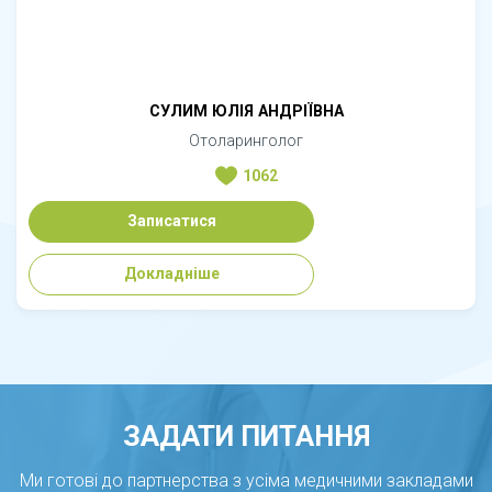
СУЛИМ ЮЛІЯ АНДРІЇВНА
Отоларинголог
1062
Записатися
Докладніше
ЗАДАТИ ПИТАННЯ
Ми готові до партнерства з усіма медичними закладами