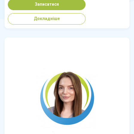
Записатися
Докладніше