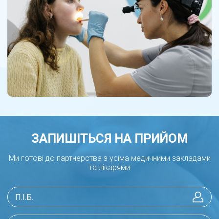
ЗАПИШІТЬСЯ НА ПРИЙОМ
Ми готові до партнерства з усіма медичними закладами
та лікарями