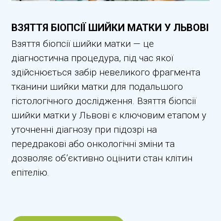
ВЗЯТТЯ БІОПСІЇ ШИЙКИ МАТКИ У ЛЬВОВІ
Взяття біопсії шийки матки — це
діагностична процедура, під час якої
здійснюється забір невеликого фрагмента
тканини шийки матки для подальшого
гістологічного дослідження. Взяття біопсії
шийки матки у Львові є ключовим етапом у
уточненні діагнозу при підозрі на
передракові або онкологічні зміни та
дозволяє об’єктивно оцінити стан клітин
епітелію.