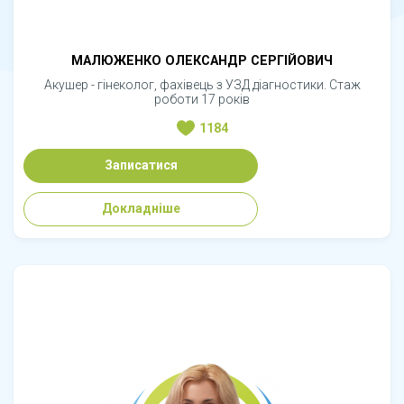
МАЛЮЖЕНКО ОЛЕКСАНДР СЕРГІЙОВИЧ
Акушер - гінеколог, фахівець з УЗД діагностики. Стаж
роботи 17 років
1184
Записатися
Докладніше