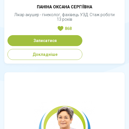
ПАНІНА ОКСАНА СЕРГІЇВНА
Лікар акушер - гінеколог, фахівець УЗД. Стаж роботи
13 років
868
Записатися
Докладніше