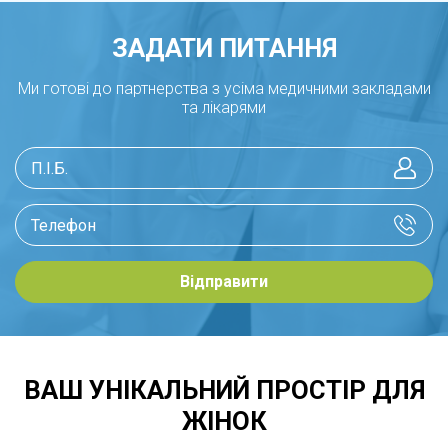
ЗАДАТИ ПИТАННЯ
Ми готові до партнерства з усіма медичними закладами
та лікарями
Відправити
ВАШ УНІКАЛЬНИЙ ПРОСТІР ДЛЯ
ЖІНОК