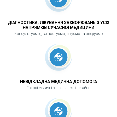
уникнути ускладнень і провести видалення
максимально безпечно.
ДІАГНОСТИКА, ЛІКУВАННЯ ЗАХВОРЮВАНЬ З УСІХ
НАПРЯМКІВ СУЧАСНОЇ МЕДИЦИНИ
Консультуємо, діагностуємо, лікуємо та оперуємо
НЕВІДКЛАДНА МЕДИЧНА ДОПОМОГА
Готові медичні рішення вже і негайно