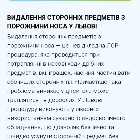
ВИДАЛЕННЯ СТОРОННІХ ПРЕДМЕТІВ З
ПОРОЖНИНИ НОСА У ЛЬВОВІ
Видалення сторонніх предметів з
порожнини носа — це невідкладна ЛОР-
процедура, яка проводиться при
потраплянні в носові ходи дрібних
предметів, їжі, іграшок, насіння, частин вати
або інших сторонніх тіл. Найчастіше така
проблема виникає у дітей, але може
траплятися і в дорослих. У Львові
процедуру виконують у лікарні з
використанням сучасного ендоскопічного
обладнання, що дозволяє безпечно та
швидко усунути сторонній предмет без