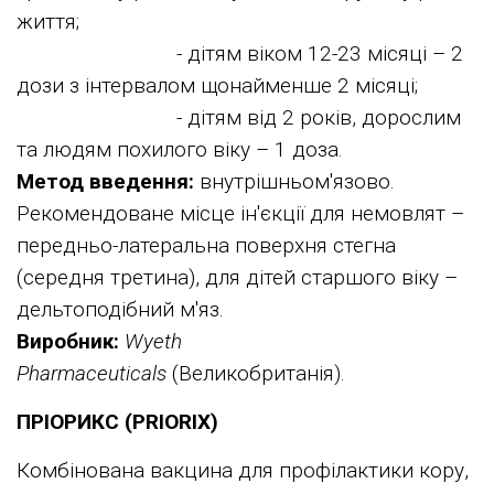
життя;
- дітям віком 12-23 місяці – 2
дози з інтервалом щонайменше 2 місяці;
- дітям від 2 років, дорослим
та людям похилого віку – 1 доза.
Метод введення:
внутрішньом'язово.
Рекомендоване місце ін'єкції для немовлят –
передньо-латеральна поверхня стегна
(середня третина), для дітей старшого віку –
дельтоподібний м'яз.
Виробник:
Wyeth
Pharmaceuticals
(Великобританія).
ПРІОРИКС (PRIORIX)
Комбінована вакцина для профілактики кору,