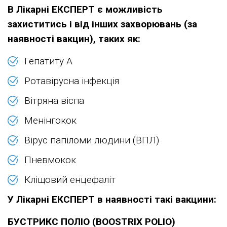
В Лікарні ЕКСПЕРТ є можливість
захиститись і від інших захворювань (за
наявності вакцин), таких як:
Гепатиту А
Ротавірусна інфекція
Вітряна віспа
Менінгокок
Вірус папіломи людини (ВПЛ)
Пневмокок
Кліщовий енцефаліт
У Лікарні ЕКСПЕРТ в наявності такі вакцини:
БУСТРИКС ПОЛІО (BOOSTRIX POLIO)