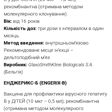
рекомбінантна (отримана методом
молекулярного клонування).
Вік:
від 16 років.
Кількість доз:
три дози з інтервалом в один
місяць.
Метод введення:
внутрішньом'язово.
Рекомендоване місце ін'єкції –
дельтоподібний м'яз.
Виробник:
GlaxoSmithKline Biologicals S.A.
(Бельгія).
ЕНДЖЕРИКС-Б (ENGERIX-B)
Вакцина для профілактики вірусного гепатиту
В у ДІТЕЙ (10 мкг – 0,5 мл), рекомбінантна
(отримана методом молекулярного