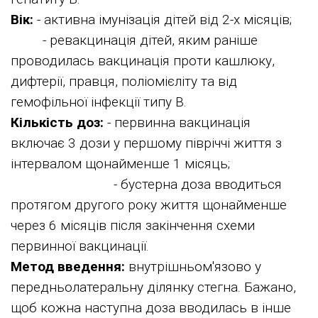
Вік:
- активна імунізація дітей від 2-х місяців;
- ревакцинація дітей, яким раніше
проводилась вакцинація проти кашлюку,
дифтерії, правця, поліомієліту та від
гемофільної інфекції типу В.
Кількість доз:
- первинна вакцинація
включає 3 дози у першому півріччі життя з
інтервалом щонайменше 1 місяць;
- бустерна доза вводиться
протягом другого року життя щонайменше
через 6 місяців після закінчення схеми
первинної вакцинації.
Метод введення:
внутрішньом'язово у
передньолатеральну ділянку стегна. Бажано,
щоб кожна наступна доза вводилась в інше