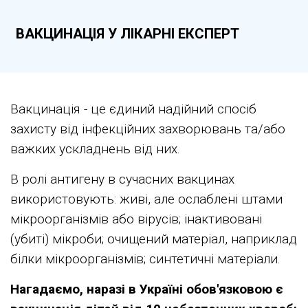
ВАКЦИНАЦІЯ У ЛІКАРНІ ЕКСПЕРТ
Вакцинація - це єдиний надійний спосіб
захисту від інфекційних захворювань та/або
важких ускладнень від них.
В ролі антигену в сучасних вакцинах
використовують: живі, але ослаблені штами
мікроорганізмів або вірусів; інактивовані
(убиті) мікроби; очищений матеріал, наприклад
білки мікроорганізмів; синтетичні матеріали.
Нагадаємо, наразі в Україні обов'язковою є