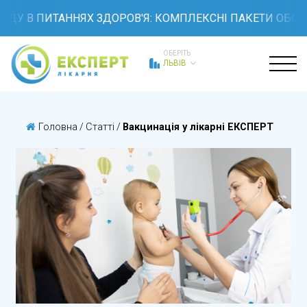
 ПИТАННЯХ ЗДОРОВ'Я: КОМПЛЕКСНІ ПАКЕТИ ОБСТЕЖЕНЬ
ОБЕРІТЬ
ЛЬВІВ
Головна
/
Статті
/
Вакцинація у лікарні ЕКСПЕРТ