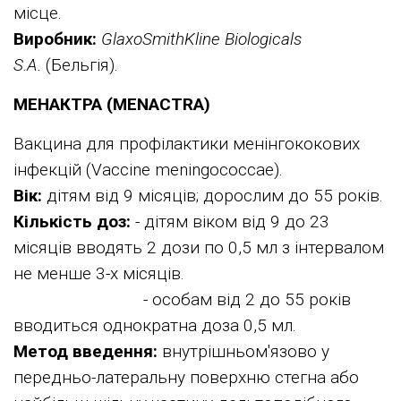
місце.
Виробник:
GlaxoSmithKline Biologicals
S.A.
(Бельгія).
МЕНАКТРА (MENACTRA)
Вакцина для профілактики менінгококових
інфекцій (Vaccine meningococcae).
Вік:
дітям від 9 місяців; дорослим до 55 років.
Кількість доз:
- дітям віком від 9 до 23
місяців вводять 2 дози по 0,5 мл з інтервалом
не менше 3-х місяців.
- особам від 2 до 55 років
вводиться однократна доза 0,5 мл.
Метод введення:
внутрішньом'язово у
передньо-латеральну поверхню стегна або