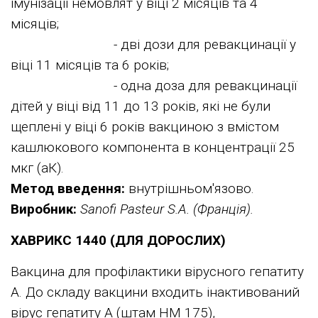
імунізації немовлят у віці 2 місяців та 4
місяців;
- дві дози для ревакцинації у
віці 11 місяців та 6 років;
- одна доза для ревакцинації
дітей у віці від 11 до 13 років, які не були
щеплені у віці 6 років вакциною з вмістом
кашлюкового компонента в концентрації 25
мкг (аК).
Метод введення:
внутрішньом'язово.
Виробник:
Sanofi Pasteur S.A. (Франція).
ХАВРИКС 1440 (ДЛЯ ДОРОСЛИХ)
Вакцина для профілактики вірусного гепатиту
А. До складу вакцини входить інактивований
вірус гепатиту А (штам НM 175),