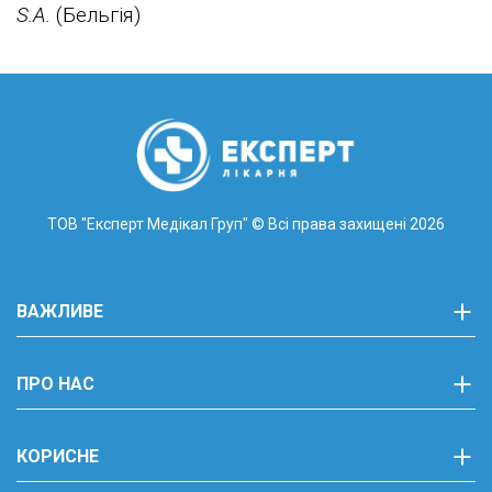
S.A.
(Бельгія)
ТОВ "Експерт Медікал Груп"
© Всі права захищені 2026
ВАЖЛИВЕ
ПРО НАС
КОРИСНЕ