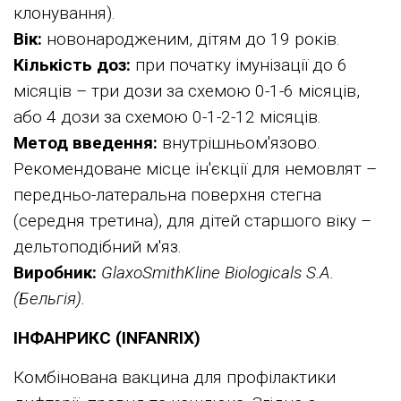
клонування).
Вік:
новонародженим, дітям до 19 років.
Кількість доз:
при початку імунізації до 6
місяців – три дози за схемою 0-1-6 місяців,
або 4 дози за схемою 0-1-2-12 місяців.
Метод введення:
внутрішньом'язово.
Рекомендоване місце ін'єкції для немовлят –
передньо-латеральна поверхня стегна
(середня третина), для дітей старшого віку –
дельтоподібний м'яз.
Виробник:
GlaxoSmithKline Biologicals S.A.
(Бельгія).
ІНФАНРИКС (INFANRIX)
Комбінована вакцина для профілактики