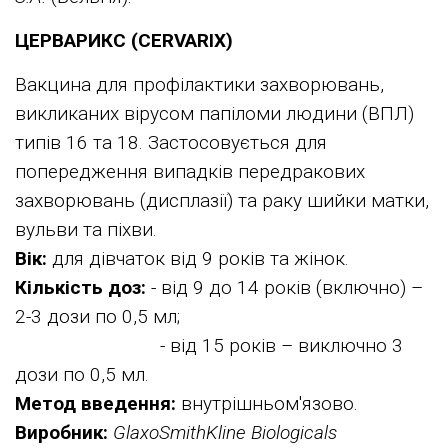
ЦЕРВАРИКС (CERVARIX)
Вакцина для профілактики захворювань,
викликаних вірусом папіломи людини (ВПЛ)
типів 16 та 18. Застосовується для
попередження випадків передракових
захворювань (дисплазії) та раку шийки матки,
вульви та піхви.
Вік:
для дівчаток від 9 років та жінок.
Кількість доз:
- від 9 до 14 років (включно) –
2-3 дози по 0,5 мл;
- від 15 років – виключно 3
дози по 0,5 мл.
Метод введення:
внутрішньом'язово.
Виробник:
GlaxoSmithKline Biologicals