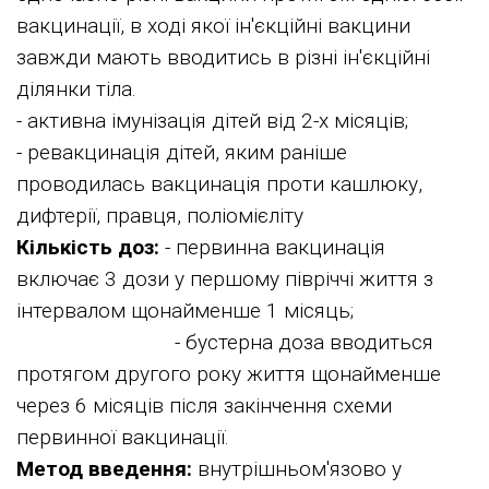
вакцинації, в ході якої ін'єкційні вакцини
завжди мають вводитись в різні ін'єкційні
ділянки тіла.
- активна імунізація дітей від 2-х місяців;
- ревакцинація дітей, яким раніше
проводилась вакцинація проти кашлюку,
дифтерії, правця, поліомієліту
Кількість доз:
- первинна вакцинація
включає 3 дози у першому півріччі життя з
інтервалом щонайменше 1 місяць;
- бустерна доза вводиться
протягом другого року життя щонайменше
через 6 місяців після закінчення схеми
первинної вакцинації.
Метод введення:
внутрішньом'язово у