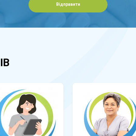
Відправити
ІВ