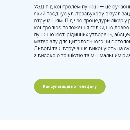
УЗД під контролем пункції — це сучасн
який поєднує ультразвукову візуаліза
втручанням. Під час процедури лікар у 
контролює положення голки, що дозво
пункцію кіст, рідинних утворень, абсце
матеріалу для цитологічного чи гістоло
Львові такі втручання виконують на с
з високою точністю та мінімальним ри
Консультація по телефону