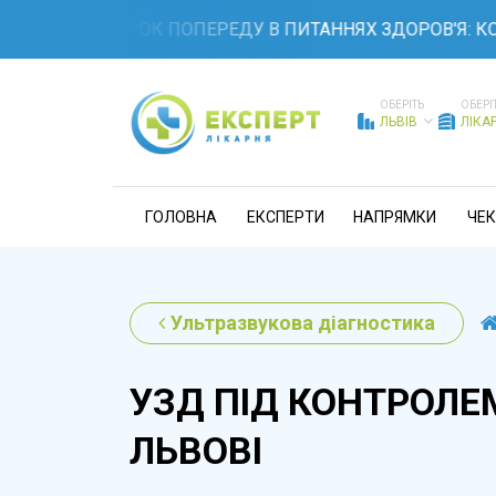
ТЕ НА КРОК ПОПЕРЕДУ В ПИТАННЯХ ЗДОРОВ'Я: КОМПЛЕК
ОБЕРІТЬ
ОБЕРІ
ЛЬВІВ
ЛІКА
ГОЛОВНА
ЕКСПЕРТИ
НАПРЯМКИ
ЧЕК
Ультразвукова діагностика
УЗД ПІД КОНТРОЛЕМ
ЛЬВОВІ