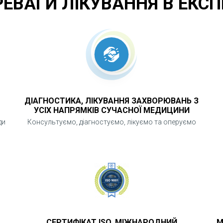
РЕВАГИ ЛІКУВАННЯ В ЕКСП
ДІАГНОСТИКА, ЛІКУВАННЯ ЗАХВОРЮВАНЬ З
УСІХ НАПРЯМКІВ СУЧАСНОЇ МЕДИЦИНИ
ди
Консультуємо, діагностуємо, лікуємо та оперуємо
СЕРТИФІКАТ ISO. МІЖНАРОДНИЙ
М