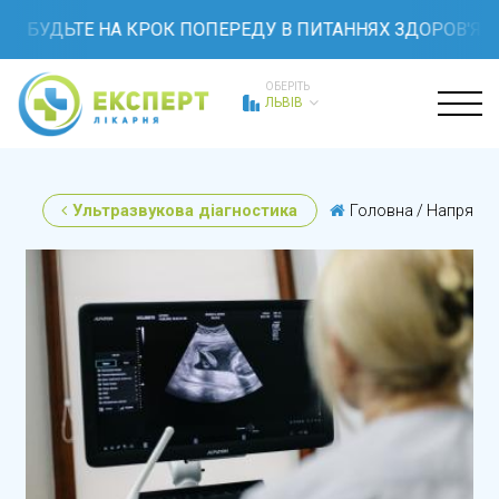
ДЬТЕ НА КРОК ПОПЕРЕДУ В ПИТАННЯХ ЗДОРОВ'Я: КОМП
ОБЕРІТЬ
ЛЬВІВ
Ультразвукова діагностика
Головна
/
Напрямк