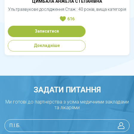
ЦИМБАЛА АНЖЕЛА СТЕПАНІВНА
Ультразвукове дослідження Стаж : 40 років, вища категорія
616
Записатися
Докладніше
ЗАДАТИ ПИТАННЯ
Ми готові до партнерства з усіма медичними закладами
та лікарями