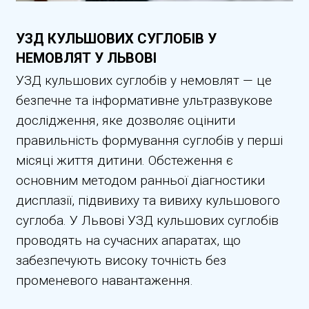
УЗД КУЛЬШОВИХ СУГЛОБІВ У
НЕМОВЛЯТ У ЛЬВОВІ
УЗД кульшових суглобів у немовлят — це
безпечне та інформативне ультразвукове
дослідження, яке дозволяє оцінити
правильність формування суглобів у перші
місяці життя дитини. Обстеження є
основним методом ранньої діагностики
дисплазії, підвивиху та вивиху кульшового
суглоба. У Львові УЗД кульшових суглобів
проводять на сучасних апаратах, що
забезпечують високу точність без
променевого навантаження.