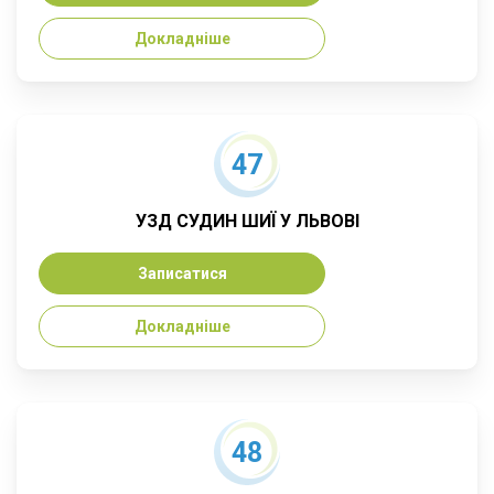
Докладніше
47
УЗД СУДИН ШИЇ У ЛЬВОВІ
Записатися
Докладніше
48