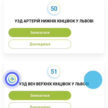
50
УЗД АРТЕРІЙ НИЖНІХ КІНЦІВОК У ЛЬВОВІ
Записатися
Докладніше
51
УЗД ВЕН ВЕРХНІХ КІНЦІВОК У ЛЬВОВІ
Записатися
Докладніше