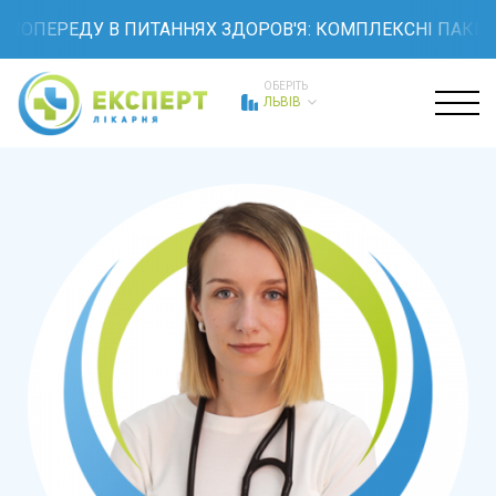
ПОПЕРЕДУ В ПИТАННЯХ ЗДОРОВ'Я: КОМПЛЕКСНІ ПАКЕТИ 
ОБЕРІТЬ
ЛЬВІВ